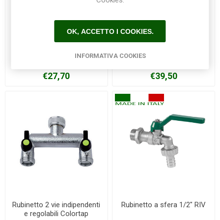
Cookies.
OK, ACCETTO I COOKIES.
Distributore per rubinetto 2
Rubinetto 2 vie Colortap
INFORMATIVA COOKIES
vie HOZELOCK
€27,70
€39,50
Rubinetto 2 vie indipendenti
Rubinetto a sfera 1/2" RIV
e regolabili Colortap