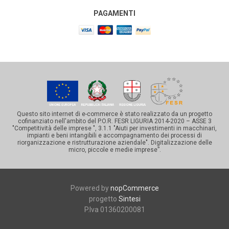
PAGAMENTI
Questo sito internet di e-commerce è stato realizzato da un progetto
cofinanziato nell'ambito del P.O.R. FESR LIGURIA 2014-2020 – ASSE 3
"Competitività delle imprese ", 3.1.1 "Aiuti per investimenti in macchinari,
impianti e beni intangibili e accompagnamento dei processi di
riorganizzazione e ristrutturazione aziendale". Digitalizzazione delle
micro, piccole e medie imprese”.
Powered by
nopCommerce
progetto
Sintesi
P.Iva 01360200081