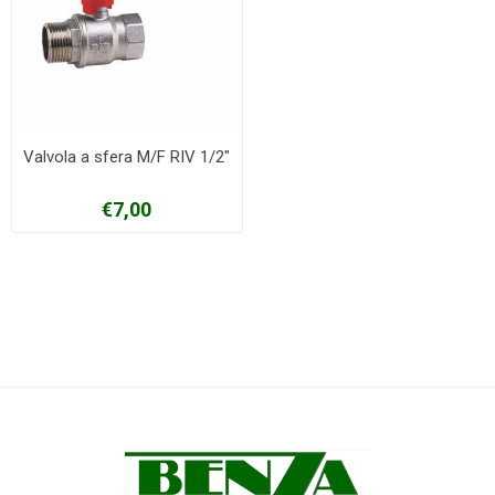
Valvola a sfera M/F RIV 1/2"
€7,00