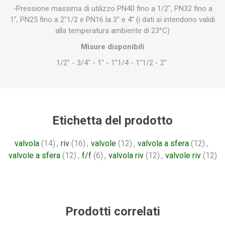
-Pressione massima di utilizzo PN40 fino a 1/2", PN32 fino a
1", PN25 fino a 2"1/2 e PN16 la 3" e 4" (i dati si intendono validi
alla temperatura ambiente di 23°C)
Misure disponibili
1/2" - 3/4" - 1" - 1"1/4 - 1"1/2 - 2"
Etichetta del prodotto
valvola
(14)
,
riv
(16)
,
valvole
(12)
,
valvola a sfera
(12)
,
valvole a sfera
(12)
,
f/f
(6)
,
valvola riv
(12)
,
valvole riv
(12)
Prodotti correlati