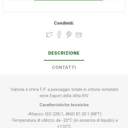
Condividi:
DESCRIZIONE
CONTATTI
Valvola a sfera F/F a passaggio totale in ottone nichelato
serie Export della ditta RIV
Caratteristiche tecniche
-Attacco ISO 228/1, ANSI B1.20.1 (NPT)
-Temperatura di utilizzo da -20°C (in assenza di liquido) a
+110°C