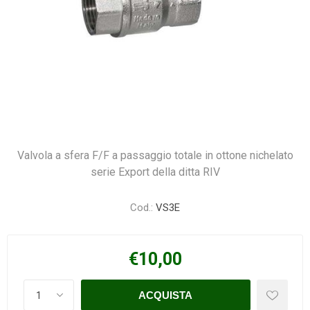
Valvola a sfera F/F a passaggio totale in ottone nichelato
serie Export della ditta RIV
Cod.:
VS3E
€10,00