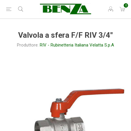
0
Valvola a sfera F/F RIV 3/4"
Produttore:
RIV - Rubinetteria Italiana Velatta S.p.A