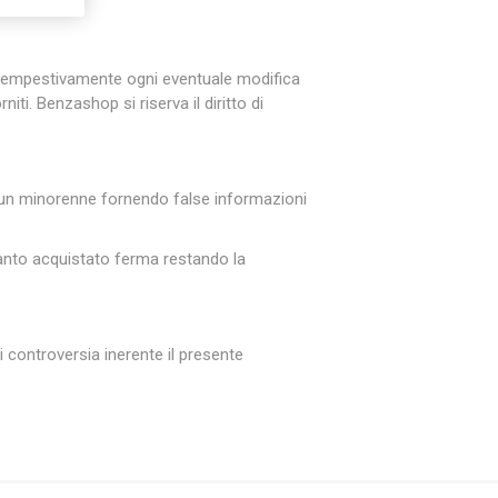
re tempestivamente ogni eventuale modifica
niti. Benzashop si riserva il diritto di
i un minorenne fornendo false informazioni
uanto acquistato ferma restando la
i controversia inerente il presente