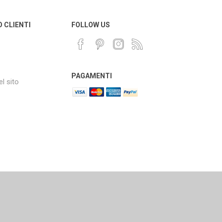
O CLIENTI
FOLLOW US
PAGAMENTI
l sito