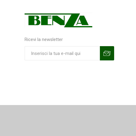
Ricevi la newsletter
Sottoscrivi
Annulla la sottoscrizione