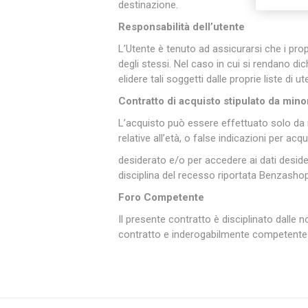
destinazione.
Responsabilità dell’utente
L’Utente è tenuto ad assicurarsi che i pro
degli stessi. Nel caso in cui si rendano dich
elidere tali soggetti dalle proprie liste di
Contratto di acquisto stipulato da mino
L’acquisto può essere effettuato solo da 
relative all’età, o false indicazioni per acq
desiderato e/o per accedere ai dati deside
disciplina del recesso riportata Benzasho
Foro Competente
Il presente contratto è disciplinato dalle 
contratto e inderogabilmente competente i