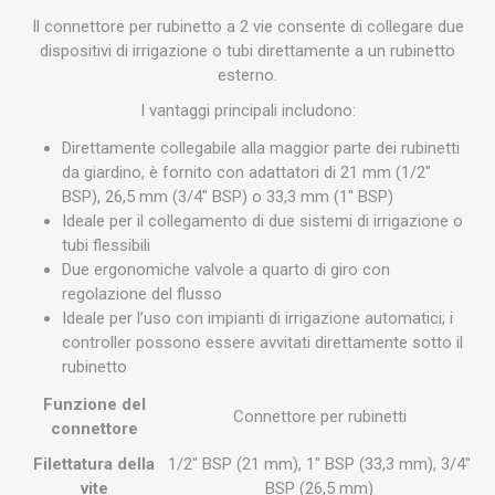
Il connettore per rubinetto a 2 vie consente di collegare due
dispositivi di irrigazione o tubi direttamente a un rubinetto
esterno.
I vantaggi principali includono:
Direttamente collegabile alla maggior parte dei rubinetti
da giardino, è fornito con adattatori di 21 mm (1/2″
BSP), 26,5 mm (3/4″ BSP) o 33,3 mm (1″ BSP)
Ideale per il collegamento di due sistemi di irrigazione o
tubi flessibili
Due ergonomiche valvole a quarto di giro con
regolazione del flusso
Ideale per l’uso con impianti di irrigazione automatici; i
controller possono essere avvitati direttamente sotto il
rubinetto
Funzione del
Connettore per rubinetti
connettore
Filettatura della
1/2" BSP (21 mm), 1" BSP (33,3 mm), 3/4"
vite
BSP (26,5 mm)