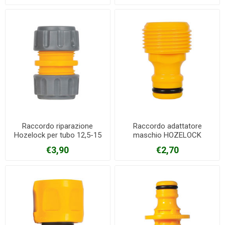
Raccordo riparazione
Raccordo adattatore
Hozelock per tubo 12,5-15
maschio HOZELOCK
mm
€3,90
€2,70