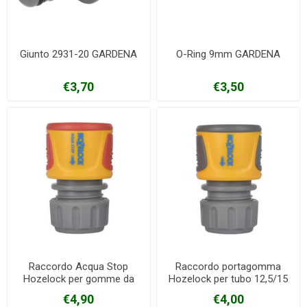
Giunto 2931-20 GARDENA
O-Ring 9mm GARDENA
€3,70
€3,50
Raccordo Acqua Stop
Raccordo portagomma
Hozelock per gomme da
Hozelock per tubo 12,5/15
12,5-15 mm
mm
€4,90
€4,00