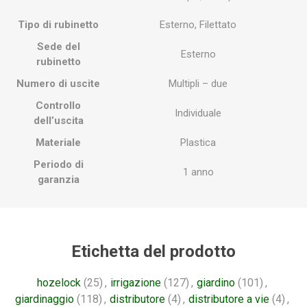
Tipo di rubinetto
Esterno, Filettato
Sede del
Esterno
rubinetto
Numero di uscite
Multipli – due
Controllo
Individuale
dell’uscita
Materiale
Plastica
Periodo di
1 anno
garanzia
Etichetta del prodotto
hozelock
(25)
,
irrigazione
(127)
,
giardino
(101)
,
giardinaggio
(118)
,
distributore
(4)
,
distributore a vie
(4)
,