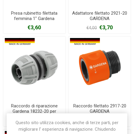
Presa rubinetto filettata
Adattatore filettato 2921-20
femmina 1" Gardena
GARDENA
€3,60
€3,70
€4,00
Raccordo di riparazione
Raccordo filettato 2917-20
Gardena 18232-20 per
GARDENA
gomme da 13/15 mm
€5,30
€6,50
Questo sito utilizza cookies, anche di terze parti, per
migliorare l’ esperienza di navigazione. Chiudendo