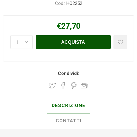
Cod.:
HO2252
€27,70
Condividi:
DESCRIZIONE
CONTATTI