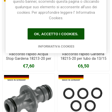
questo banner, scorrendo questa pagina o cliccando
qualunque suo elemento si acconsente all’uso dei
cookies. Per approfondire leggere l’ Informativa
Cookies.
OK, ACCETTO I COOKIES.
INFORMATIVA COOKIES
Raccordo rapido Acqua
Raccordo rapido Gardena
Stop Gardena 18213-20 per
18215-20 per tubo da 13/15
tubo da 13/15mm
mm
€7,60
€6,50