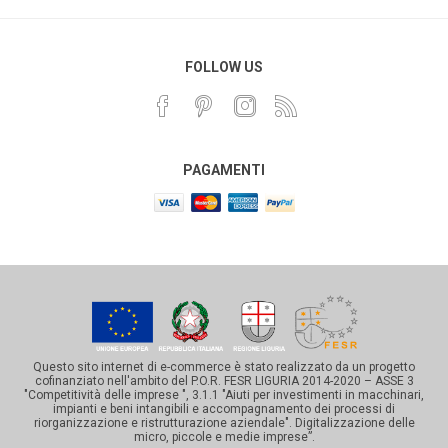
FOLLOW US
PAGAMENTI
Questo sito internet di e-commerce è stato realizzato da un progetto
cofinanziato nell'ambito del P.O.R. FESR LIGURIA 2014-2020 – ASSE 3
"Competitività delle imprese ", 3.1.1 "Aiuti per investimenti in macchinari,
impianti e beni intangibili e accompagnamento dei processi di
riorganizzazione e ristrutturazione aziendale". Digitalizzazione delle
micro, piccole e medie imprese”.