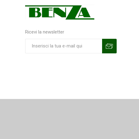
Ricevi la newsletter
Sottoscrivi
Annulla la sottoscrizione