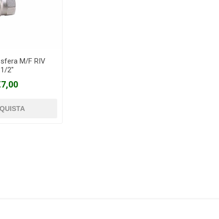
 sfera M/F RIV
1/2"
€7,00