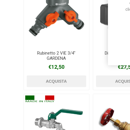
cl
Rubinetto 2 VIE 3/4"
Distributore 
GARDENA
GARDE
€12,50
€27,