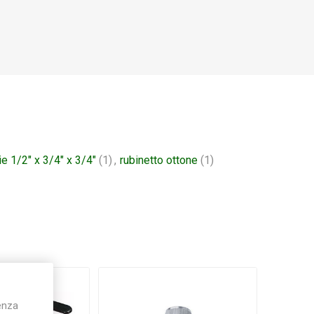
ie 1/2" x 3/4" x 3/4"
(1)
,
rubinetto ottone
(1)
ienza