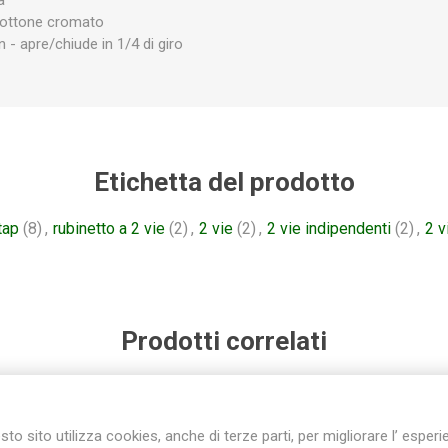
in ottone cromato
 - apre/chiude in 1/4 di giro
Etichetta del prodotto
tap
(8)
,
rubinetto a 2 vie
(2)
,
2 vie
(2)
,
2 vie indipendenti
(2)
,
2 v
Prodotti correlati
to sito utilizza cookies, anche di terze parti, per migliorare l’ esper