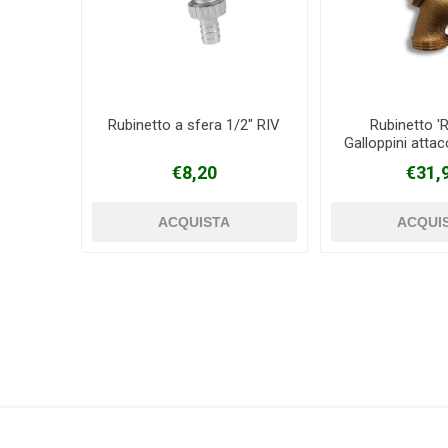
Rubinetto a sfera 1/2" RIV
Rubinetto '
Galloppini attac
1"1/
€8,20
€31,