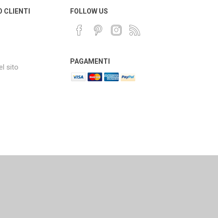
O CLIENTI
FOLLOW US
PAGAMENTI
l sito