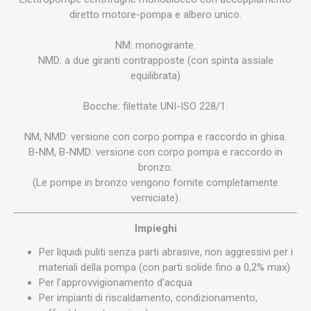
diretto motore-pompa e albero unico.
NM: monogirante.
NMD: a due giranti contrapposte (con spinta assiale
equilibrata)
Bocche: filettate UNI-ISO 228/1.
NM, NMD: versione con corpo pompa e raccordo in ghisa.
B-NM, B-NMD: versione con corpo pompa e raccordo in
bronzo.
(Le pompe in bronzo vengono fornite completamente
verniciate).
Impieghi
Per liquidi puliti senza parti abrasive, non aggressivi per i
materiali della pompa (con parti solide fino a 0,2% max)
Per l’approvvigionamento d’acqua
Per impianti di riscaldamento, condizionamento,