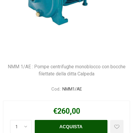
NMM 1/AE : Pompe centrifughe monoblocco con bocche
filettate della ditta Calpeda
Cod.:
NMM1/AE
€260,00