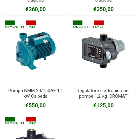
Calpeda
Calpeda
€260,00
€350,00
Pompa NMM 20/160AE 1,1
Regolatore elettronico per
kW Calpeda
pompe 1,2 Kg IDROMAT
Calpeda
€550,00
€125,00