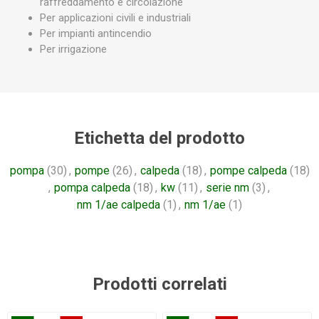
raffreddamento e circolazione
Per applicazioni civili e industriali
Per impianti antincendio
Per irrigazione
Etichetta del prodotto
pompa
(30)
,
pompe
(26)
,
calpeda
(18)
,
pompe calpeda
(18)
,
pompa calpeda
(18)
,
kw
(11)
,
serie nm
(3)
,
nm 1/ae calpeda
(1)
,
nm 1/ae
(1)
Prodotti correlati