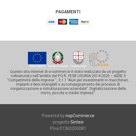
PAGAMENTI
Questo sito internet di e-commerce è stato realizzato da un progetto
cofinanziato nell'ambito del P.O.R. FESR LIGURIA 2014-2020 – ASSE 3
"Competitività delle imprese ", 3.1.1 "Aiuti per investimenti in macchinari,
impianti e beni intangibili e accompagnamento dei processi di
riorganizzazione e ristrutturazione aziendale". Digitalizzazione delle
micro, piccole e medie imprese”.
Powered by
nopCommerce
progetto
Sintesi
P.Iva 01360200081