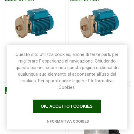
Questo sito utilizza cookies, anche di terze parti, per
migliorare l’ esperienza di navigazione. Chiudendo
Pompa BCM 22/A 0,55 kW
Pompa BCM 22/A/B 0,55
Calpeda
kW Calpeda
questo banner, scorrendo questa pagina o cliccando
qualunque suo elemento si acconsente all’uso dei
€780,00
€895,00
cookies. Per approfondire leggere l’ Informativa
Cookies.
OK, ACCETTO I COOKIES.
INFORMATIVA COOKIES