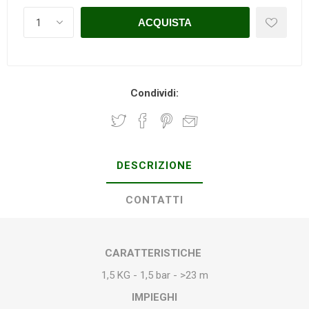
Condividi:
DESCRIZIONE
CONTATTI
CARATTERISTICHE
1,5 KG - 1,5 bar - >23 m
IMPIEGHI