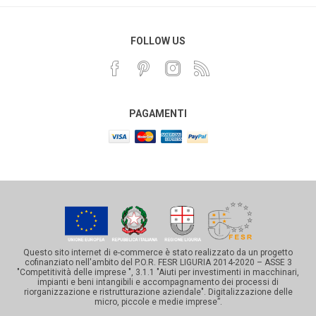
FOLLOW US
PAGAMENTI
Questo sito internet di e-commerce è stato realizzato da un progetto
cofinanziato nell'ambito del P.O.R. FESR LIGURIA 2014-2020 – ASSE 3
"Competitività delle imprese ", 3.1.1 "Aiuti per investimenti in macchinari,
impianti e beni intangibili e accompagnamento dei processi di
riorganizzazione e ristrutturazione aziendale". Digitalizzazione delle
micro, piccole e medie imprese”.