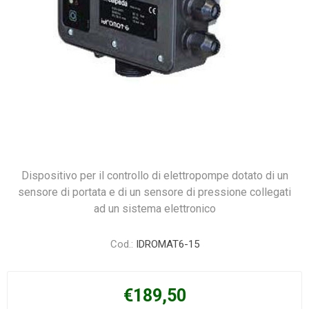
Dispositivo per il controllo di elettropompe dotato di un
sensore di portata e di un sensore di pressione collegati
ad un sistema elettronico
Cod.:
IDROMAT6-15
€189,50