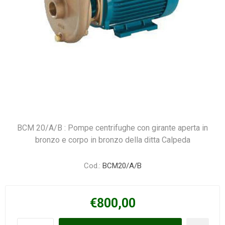
BCM 20/A/B : Pompe centrifughe con girante aperta in
bronzo e corpo in bronzo della ditta Calpeda
Cod.:
BCM20/A/B
€800,00