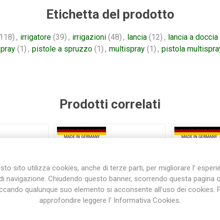
Etichetta del prodotto
118)
,
irrigatore
(39)
,
irrigazioni
(48)
,
lancia
(12)
,
lancia a doccia
spray
(1)
,
pistole a spruzzo
(1)
,
multispray
(1)
,
pistola multispra
Prodotti correlati
to sito utilizza cookies, anche di terze parti, per migliorare l’ esper
di navigazione. Chiudendo questo banner, scorrendo questa pagina 
iccando qualunque suo elemento si acconsente all’uso dei cookies. 
approfondire leggere l’ Informativa Cookies.