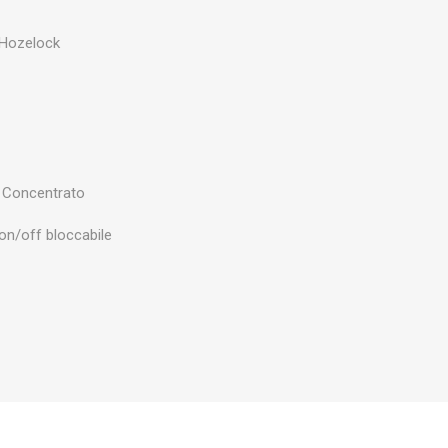
 Hozelock
, Concentrato
 on/off bloccabile