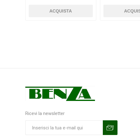
Ricevi la newsletter
Sottoscrivi
Annulla la sottoscrizione