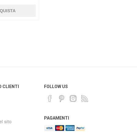
O CLIENTI
FOLLOW US
PAGAMENTI
l sito