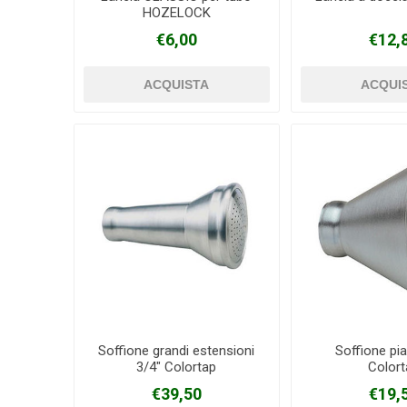
HOZELOCK
€6,00
€12,
Soffione grandi estensioni
Soffione pia
3/4" Colortap
Colort
€39,50
€19,