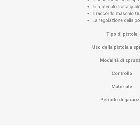
In materiali di alta qua
Il raccordo maschio Qu
La regolazione della po
Tipo di pistola
Uso della pistola a s
Modalità di spruz
Controllo
Materiale
Periodo di garanz