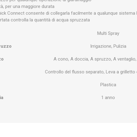
lità, per una maggiore durata
ick Connect consente di collegarla facilmente a qualunque sistema
rtata controlla la quantità di acqua spruzzata
Multi Spray
pruzzo
Irrigazione, Pulizia
zo
A cono, A doccia, A spruzzo, A ventaglio
Controllo del flusso separato, Leva a grilletto
Plastica
ia
1 anno