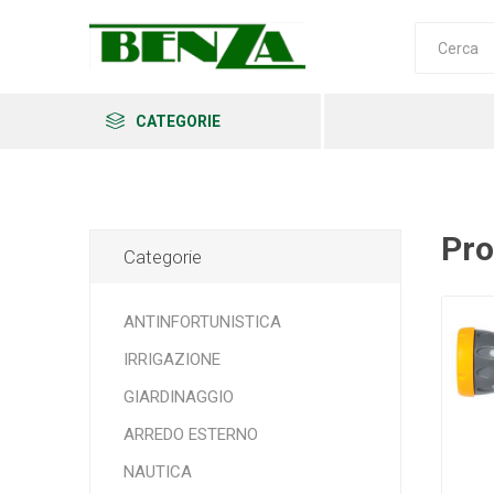
CATEGORIE
Pro
Categorie
Arkema
Ars
Archman
ANTINFORTUNISTICA
IRRIGAZIONE
GIARDINAGGIO
Erba
Felco
Fiskars
ARREDO ESTERNO
NAUTICA