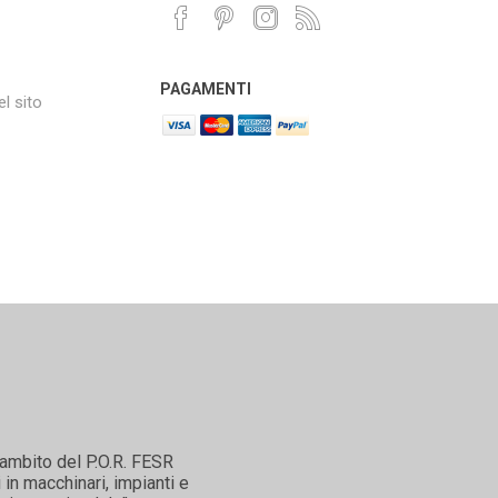
PAGAMENTI
l sito
'ambito del P.O.R. FESR
in macchinari, impianti e