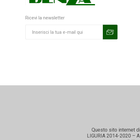
Ricevi la newsletter
Sottoscrivi
Annulla la sottoscrizione
Questo sito internet d
LIGURIA 2014-2020 – ASSE