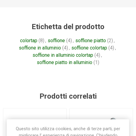
Etichetta del prodotto
colortap
(8)
,
soffione
(4)
,
soffione piatto
(2)
,
soffione in alluminio
(4)
,
soffione colortap
(4)
,
soffione in alluminio colortap
(4)
,
soffione piatto in alluminio
(1)
Prodotti correlati
Questo sito utilizza cookies, anche di terze parti, per
migliorare l’ esperienza di navigazione. Chiudendo