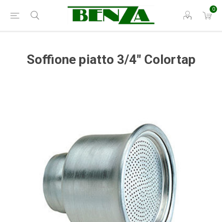
0
Soffione piatto 3/4" Colortap