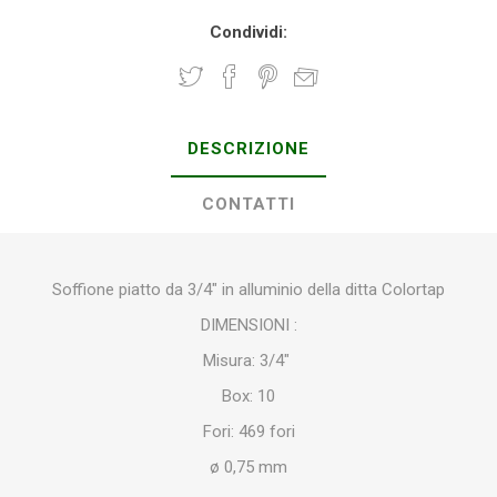
Condividi:
DESCRIZIONE
CONTATTI
Soffione piatto da 3/4" in alluminio della ditta Colortap
DIMENSIONI :
Misura: 3/4″
Box: 10
Fori: 469 fori
ø 0,75 mm