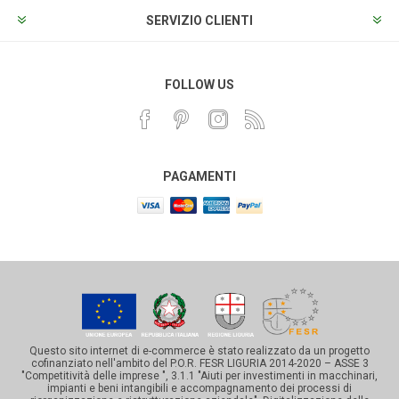
SERVIZIO CLIENTI
FOLLOW US
PAGAMENTI
Questo sito internet di e-commerce è stato realizzato da un progetto
cofinanziato nell'ambito del P.O.R. FESR LIGURIA 2014-2020 – ASSE 3
"Competitività delle imprese ", 3.1.1 "Aiuti per investimenti in macchinari,
impianti e beni intangibili e accompagnamento dei processi di