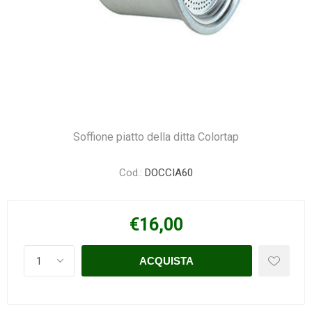
Soffione piatto della ditta Colortap
Cod.:
DOCCIA60
€16,00