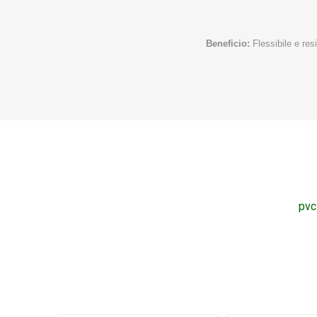
Beneficio:
Flessibile e res
pvc