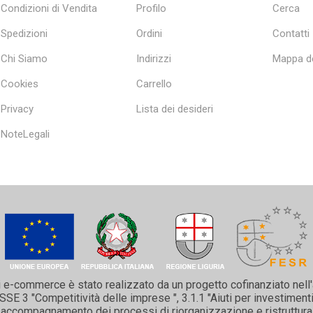
Condizioni di Vendita
Profilo
Cerca
Spedizioni
Ordini
Contatti
Chi Siamo
Indirizzi
Mappa de
Cookies
Carrello
Privacy
Lista dei desideri
NoteLegali
i e-commerce è stato realizzato da un progetto cofinanziato nell
 3 "Competitività delle imprese ", 3.1.1 "Aiuti per investimenti 
 e accompagnamento dei processi di riorganizzazione e ristruttura