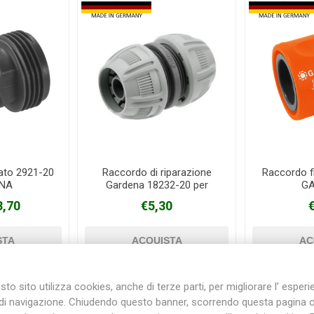
tato 2921-20
Raccordo di riparazione
Raccordo f
NA
Gardena 18232-20 per
G
gomme da 13/15 mm
3,70
€5,30
to sito utilizza cookies, anche di terze parti, per migliorare l’ esper
di navigazione. Chiudendo questo banner, scorrendo questa pagina 