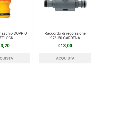
maschio DOPPIO
Raccordo di regolazione
ZELOCK
976-50 GARDENA
€3,20
€13,00