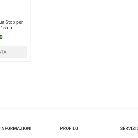
ua Stop per
3-15mm
0
INFORMAZIONI
PROFILO
SERVIZI