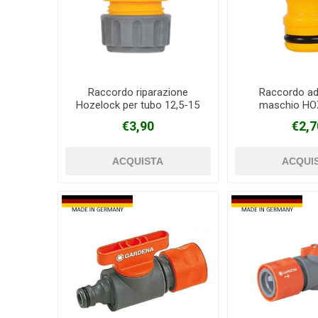
Raccordo riparazione
Raccordo ad
Hozelock per tubo 12,5-15
maschio H
mm
€3,90
€2,7