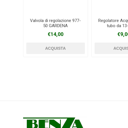
Valvola di regolazione 977-
Regolatore Acq
50 GARDENA
tubo da 1
€14,00
€9,0