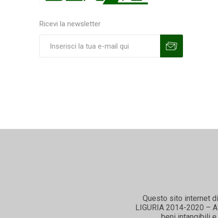
Ricevi la newsletter
Sottoscrivi
Annulla la sottoscrizione
Questo sito internet d
LIGURIA 2014-2020 – ASSE
beni intangibili