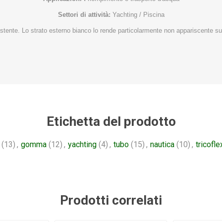
Settori di attività:
Yachting / Piscina
istente. Lo strato esterno bianco lo rende particolarmente non appariscente su
Etichetta del prodotto
(13)
,
gomma
(12)
,
yachting
(4)
,
tubo
(15)
,
nautica
(10)
,
tricofle
Prodotti correlati