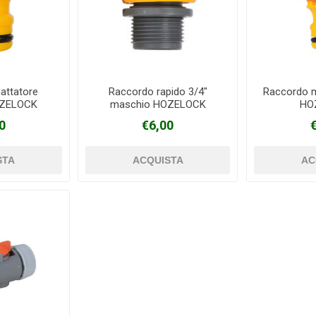
attatore
Raccordo rapido 3/4"
Raccordo 
OZELOCK
maschio HOZELOCK
HO
0
€6,00