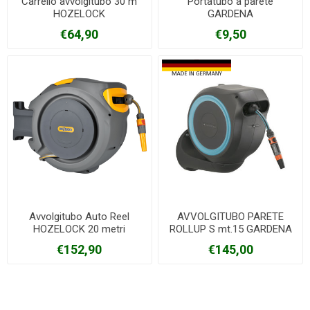
Carrello avvolgitubo 30 m
Portatubo a parete
HOZELOCK
GARDENA
€64,90
€9,50
Avvolgitubo Auto Reel
AVVOLGITUBO PARETE
HOZELOCK 20 metri
ROLLUP S mt.15 GARDENA
€152,90
€145,00