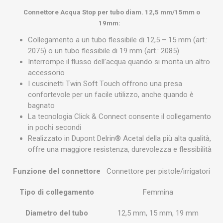
Connettore Acqua Stop per tubo diam. 12,5 mm/15mm o
19mm:
Collegamento a un tubo flessibile di 12,5 – 15 mm (art.:
2075) o un tubo flessibile di 19 mm (art.: 2085)
Interrompe il flusso dell’acqua quando si monta un altro
accessorio
I cuscinetti Twin Soft Touch offrono una presa
confortevole per un facile utilizzo, anche quando è
bagnato
La tecnologia Click & Connect consente il collegamento
in pochi secondi
Realizzato in Dupont Delrin® Acetal della più alta qualità,
offre una maggiore resistenza, durevolezza e flessibilità
Funzione del connettore
Connettore per pistole/irrigatori
Tipo di collegamento
Femmina
Diametro del tubo
12,5 mm, 15 mm, 19 mm