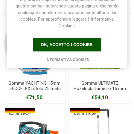
Prodotti correlati
questo banner, scorrendo questa pagina o cliccando
qualunque suo elemento si acconsente all’uso dei
cookies. Per approfondire leggere l’ Informativa
Cookies.
OK, ACCETTO I COOKIES.
INFORMATIVA COOKIES
Gomma YACHTING 15mm
Gomma ULTIMATE
TRICOFLEX rotolo 25 metri
Hozelock diametro 15 mm
rotolo 25 metri
€71,50
€54,10