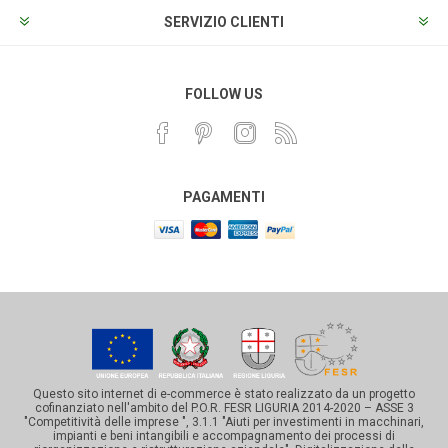
SERVIZIO CLIENTI
FOLLOW US
PAGAMENTI
Questo sito internet di e-commerce è stato realizzato da un progetto
cofinanziato nell'ambito del P.O.R. FESR LIGURIA 2014-2020 – ASSE 3
"Competitività delle imprese ", 3.1.1 "Aiuti per investimenti in macchinari,
impianti e beni intangibili e accompagnamento dei processi di