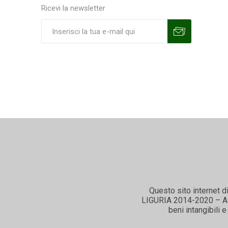
Ricevi la newsletter
Sottoscrivi
Annulla la sottoscrizione
Questo sito internet d
LIGURIA 2014-2020 – ASSE
beni intangibili