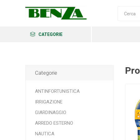
CATEGORIE
Pro
Categorie
Arkema
Ars
Archman
ANTINFORTUNISTICA
IRRIGAZIONE
GIARDINAGGIO
Erba
Felco
Fiskars
ARREDO ESTERNO
NAUTICA