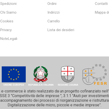
Spedizioni
Ordini
Contatti
Chi Siamo
Indirizzi
Mappa de
Cookies
Carrello
Privacy
Lista dei desideri
NoteLegali
i e-commerce è stato realizzato da un progetto cofinanziato nell
 3 "Competitività delle imprese ", 3.1.1 "Aiuti per investimenti 
 e accompagnamento dei processi di riorganizzazione e ristruttura
Digitalizzazione delle micro, piccole e medie imprese”.