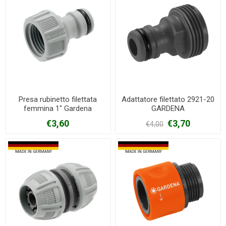
Presa rubinetto filettata
Adattatore filettato 2921-20
femmina 1" Gardena
GARDENA
€3,60
€3,70
€4,00