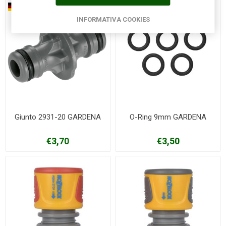
INFORMATIVA COOKIES
Giunto 2931-20 GARDENA
O-Ring 9mm GARDENA
€3,70
€3,50