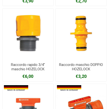
€3,90
€2,70
Raccordo rapido 3/4"
Raccordo maschio DOPPIO
maschio HOZELOCK
HOZELOCK
€6,00
€3,20