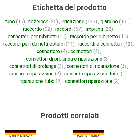
Etichetta del prodotto
tubo
(15)
,
hozelock
(25)
,
irrigazione
(127)
,
giardino
(101)
,
raccordo
(92)
,
raccordi
(57)
,
impianti
(22)
,
connettori per rubinetti
(11)
,
raccordo per rubinetto
(11)
,
raccordi per rubinetti esterni
(11)
,
raccordi e connettori
(12)
,
connettore
(4)
,
connettori
(4)
,
connettori di prolunga e riparazione
(3)
,
connettori di prolunga
(3)
,
connettori di riparazione
(3)
,
raccordo riparazione
(2)
,
raccordo riparazione tubo
(2)
,
riparazione tubo
(2)
,
connettori riparazione
(2)
Prodotti correlati