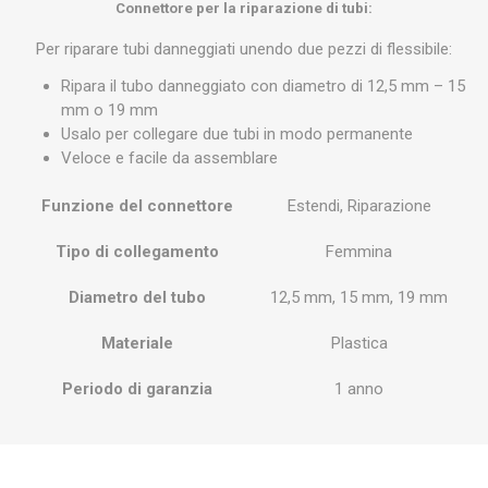
Connettore per la riparazione di tubi:
Per riparare tubi danneggiati unendo due pezzi di flessibile:
Ripara il tubo danneggiato con diametro di 12,5 mm – 15
mm o 19 mm
Usalo per collegare due tubi in modo permanente
Veloce e facile da assemblare
Funzione del connettore
Estendi, Riparazione
Tipo di collegamento
Femmina
Diametro del tubo
12,5 mm, 15 mm, 19 mm
Materiale
Plastica
Periodo di garanzia
1 anno