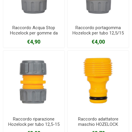
Raccordo Acqua Stop
Raccordo portagomma
Hozelock per gomme da
Hozelock per tubo 12,5/15
12,5-15 mm
mm
€4,90
€4,00
Raccordo riparazione
Raccordo adattatore
Hozelock per tubo 12,5-15
maschio HOZELOCK
mm