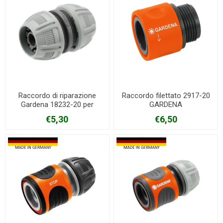
Raccordo di riparazione
Raccordo filettato 2917-20
Gardena 18232-20 per
GARDENA
gomme da 13/15 mm
€5,30
€6,50