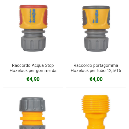
Raccordo Acqua Stop
Raccordo portagomma
Hozelock per gomme da
Hozelock per tubo 12,5/15
12,5-15 mm
mm
€4,90
€4,00