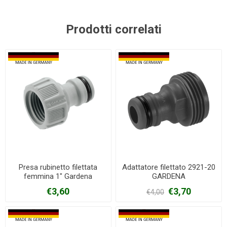
Prodotti correlati
Presa rubinetto filettata
Adattatore filettato 2921-20
femmina 1" Gardena
GARDENA
€3,60
€3,70
€4,00