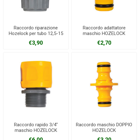
Raccordo riparazione
Raccordo adattatore
Hozelock per tubo 12,5-15
maschio HOZELOCK
mm
€3,90
€2,70
Raccordo rapido 3/4"
Raccordo maschio DOPPIO
maschio HOZELOCK
HOZELOCK
€6,00
€3,20