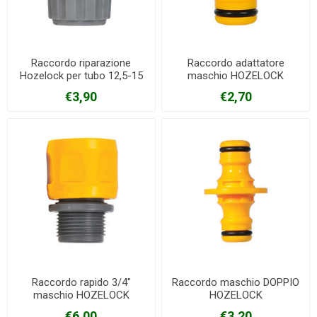
Raccordo riparazione
Raccordo adattatore
Hozelock per tubo 12,5-15
maschio HOZELOCK
mm
€3,90
€2,70
Raccordo rapido 3/4"
Raccordo maschio DOPPIO
maschio HOZELOCK
HOZELOCK
€6,00
€3,20