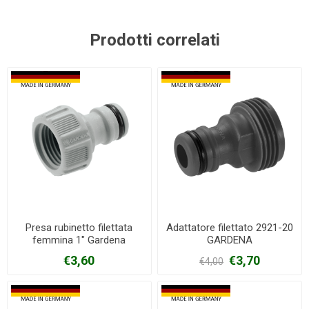
Prodotti correlati
Presa rubinetto filettata
Adattatore filettato 2921-20
femmina 1" Gardena
GARDENA
€3,60
€3,70
€4,00