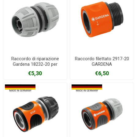
Raccordo di riparazione
Raccordo filettato 2917-20
Gardena 18232-20 per
GARDENA
gomme da 13/15 mm
€5,30
€6,50