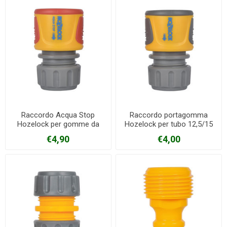
Raccordo Acqua Stop
Raccordo portagomma
Hozelock per gomme da
Hozelock per tubo 12,5/15
12,5-15 mm
mm
€4,90
€4,00