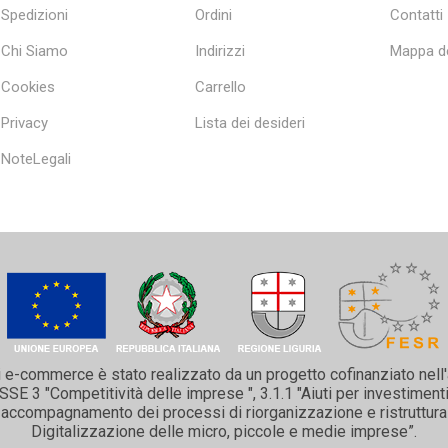
Spedizioni
Ordini
Contatti
Chi Siamo
Indirizzi
Mappa de
Cookies
Carrello
Privacy
Lista dei desideri
NoteLegali
i e-commerce è stato realizzato da un progetto cofinanziato nell
 3 "Competitività delle imprese ", 3.1.1 "Aiuti per investimenti 
 e accompagnamento dei processi di riorganizzazione e ristruttura
Digitalizzazione delle micro, piccole e medie imprese”.