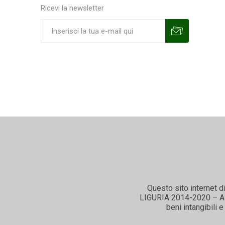
Ricevi la newsletter
Sottoscrivi
Annulla la sottoscrizione
Questo sito internet d
LIGURIA 2014-2020 – ASSE
beni intangibili