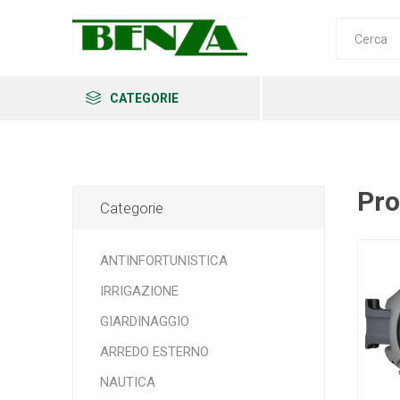
CATEGORIE
Pro
Categorie
Arkema
Ars
Archman
ANTINFORTUNISTICA
IRRIGAZIONE
GIARDINAGGIO
Erba
Felco
Fiskars
ARREDO ESTERNO
NAUTICA