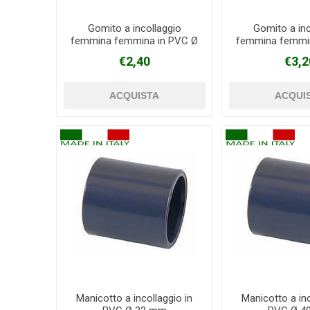
Gomito a incollaggio
Gomito a inc
femmina femmina in PVC Ø
femmina femmi
40 mm
50 m
€2,40
€3,2
Manicotto a incollaggio in
Manicotto a inc