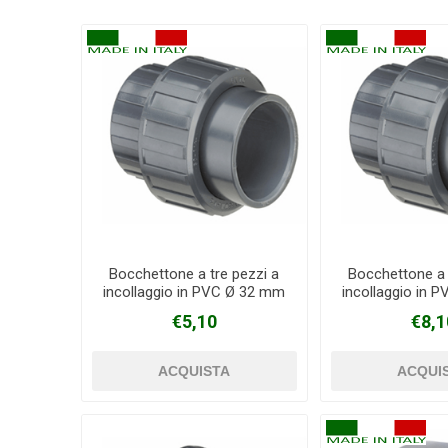
Bocchettone a tre pezzi a
Bocchettone a 
incollaggio in PVC Ø 32 mm
incollaggio in 
€5,10
€8,1