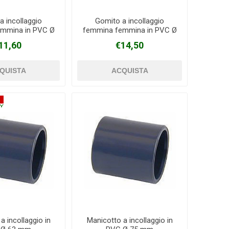
a incollaggio
Gomito a incollaggio
mmina in PVC Ø
femmina femmina in PVC Ø
75 mm
90 mm
11,60
€14,50
a incollaggio in
Manicotto a incollaggio in