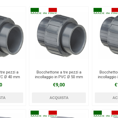
tre pezzi a
Bocchettone a tre pezzi a
Bocchetton
PVC Ø 40 mm
incollaggio in PVC Ø 50 mm
incollaggi
0
€9,00
€