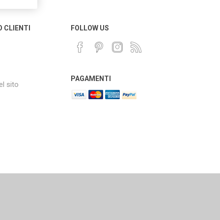
O CLIENTI
FOLLOW US
PAGAMENTI
l sito