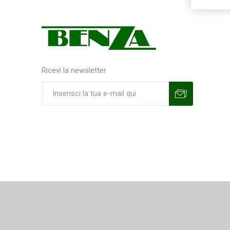
Ricevi la newsletter
Sottoscrivi
Annulla la sottoscrizione