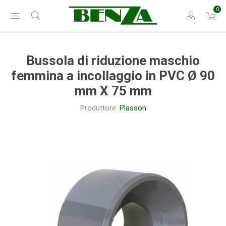
0
Bussola di riduzione maschio
femmina a incollaggio in PVC Ø 90
mm X 75 mm
Produttore:
Plasson