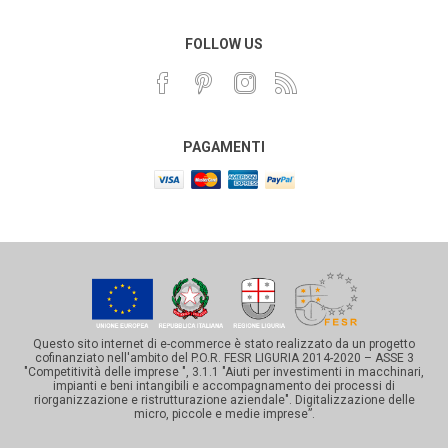
FOLLOW US
PAGAMENTI
Questo sito internet di e-commerce è stato realizzato da un progetto
cofinanziato nell'ambito del P.O.R. FESR LIGURIA 2014-2020 – ASSE 3
"Competitività delle imprese ", 3.1.1 "Aiuti per investimenti in macchinari,
impianti e beni intangibili e accompagnamento dei processi di
riorganizzazione e ristrutturazione aziendale". Digitalizzazione delle
micro, piccole e medie imprese”.