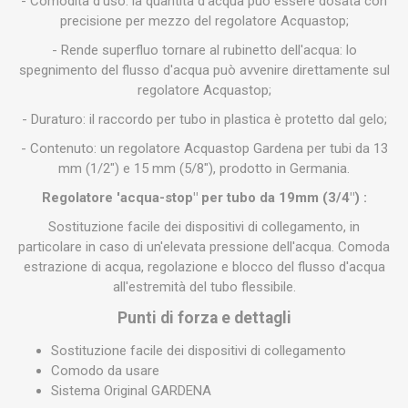
- Comodità d'uso: la quantità d'acqua può essere dosata con
precisione per mezzo del regolatore Acquastop;
- Rende superfluo tornare al rubinetto dell'acqua: lo
spegnimento del flusso d'acqua può avvenire direttamente sul
regolatore Acquastop;
- Duraturo: il raccordo per tubo in plastica è protetto dal gelo;
- Contenuto: un regolatore Acquastop Gardena per tubi da 13
mm (1/2") e 15 mm (5/8"), prodotto in Germania.
Regolatore 'acqua-stop" per tubo da 19mm (3/4") :
Sostituzione facile dei dispositivi di collegamento, in
particolare in caso di un'elevata pressione dell'acqua. Comoda
estrazione di acqua, regolazione e blocco del flusso d'acqua
all'estremità del tubo flessibile.
Punti di forza e dettagli
Sostituzione facile dei dispositivi di collegamento
Comodo da usare
Sistema Original GARDENA