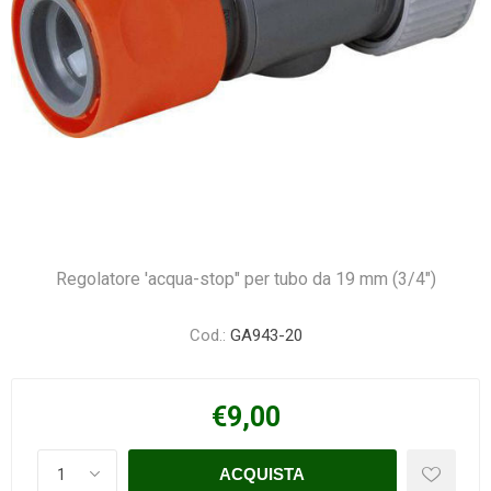
Regolatore 'acqua-stop" per tubo da 19 mm (3/4")
Cod.:
GA943-20
€9,00