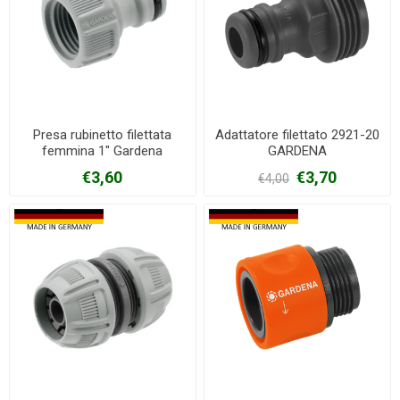
Presa rubinetto filettata
Adattatore filettato 2921-20
femmina 1" Gardena
GARDENA
€3,60
€3,70
€4,00