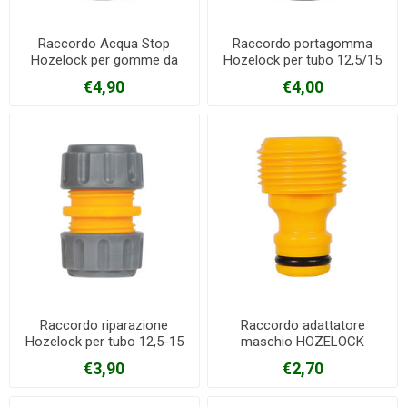
Raccordo Acqua Stop
Raccordo portagomma
Hozelock per gomme da
Hozelock per tubo 12,5/15
12,5-15 mm
mm
€4,90
€4,00
Raccordo riparazione
Raccordo adattatore
Hozelock per tubo 12,5-15
maschio HOZELOCK
mm
€3,90
€2,70