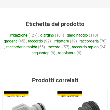
Etichetta del prodotto
irrigazione
(127)
,
giardino
(101)
,
giardinaggio
(118)
,
gardena
(45)
,
raccordo
(92)
,
irrigatore
(39)
,
raccorderia
(78)
,
raccorderia rapida
(55)
,
raccordi
(57)
,
raccordo rapido
(24)
,
acquastop
(6)
,
regolatore
(6)
Prodotti correlati