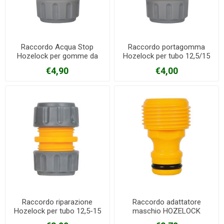
Raccordo Acqua Stop
Raccordo portagomma
Hozelock per gomme da
Hozelock per tubo 12,5/15
12,5-15 mm
mm
€4,90
€4,00
Raccordo riparazione
Raccordo adattatore
Hozelock per tubo 12,5-15
maschio HOZELOCK
mm