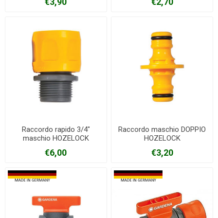
€3,90
€2,70
Raccordo rapido 3/4"
Raccordo maschio DOPPIO
maschio HOZELOCK
HOZELOCK
€6,00
€3,20