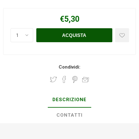
€5,30
Condividi:
DESCRIZIONE
CONTATTI