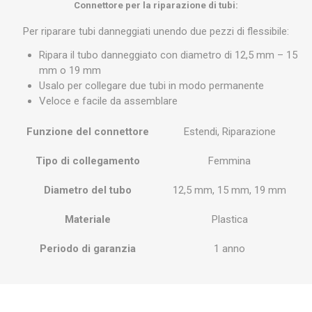
Connettore per la riparazione di tubi:
Per riparare tubi danneggiati unendo due pezzi di flessibile:
Ripara il tubo danneggiato con diametro di 12,5 mm – 15
mm o 19 mm
Usalo per collegare due tubi in modo permanente
Veloce e facile da assemblare
Funzione del connettore
Estendi, Riparazione
Tipo di collegamento
Femmina
Diametro del tubo
12,5 mm, 15 mm, 19 mm
Materiale
Plastica
Periodo di garanzia
1 anno