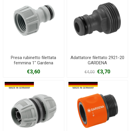
Presa rubinetto filettata
Adattatore filettato 2921-20
femmina 1" Gardena
GARDENA
€3,60
€3,70
€4,00