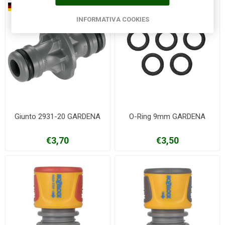
INFORMATIVA COOKIES
Giunto 2931-20 GARDENA
O-Ring 9mm GARDENA
€3,70
€3,50