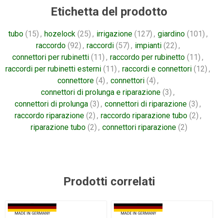
Etichetta del prodotto
tubo
(15)
,
hozelock
(25)
,
irrigazione
(127)
,
giardino
(101)
,
raccordo
(92)
,
raccordi
(57)
,
impianti
(22)
,
connettori per rubinetti
(11)
,
raccordo per rubinetto
(11)
,
raccordi per rubinetti esterni
(11)
,
raccordi e connettori
(12)
,
connettore
(4)
,
connettori
(4)
,
connettori di prolunga e riparazione
(3)
,
connettori di prolunga
(3)
,
connettori di riparazione
(3)
,
raccordo riparazione
(2)
,
raccordo riparazione tubo
(2)
,
riparazione tubo
(2)
,
connettori riparazione
(2)
Prodotti correlati