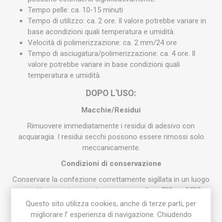
Tempo pelle: ca. 10-15 minuti
Tempo di utilizzo: ca. 2 ore. Il valore potrebbe variare in
base acondizioni quali temperatura e umidità.
Velocità di polimerizzazione: ca. 2 mm/24 ore
Tempo di asciugatura/polimerizzazione: ca. 4 ore. Il
valore potrebbe variare in base condizioni quali
temperatura e umidità.
DOPO L'USO:
Macchie/Residui
Rimuovere immediatamente i residui di adesivo con
acquaragia. I residui secchi possono essere rimossi solo
meccanicamente.
Condizioni di conservazione
Conservare la confezione correttamente sigillata in un luogo
asciutto a una temperatura compresa fra +5°C e +25°C.
Questo sito utilizza cookies, anche di terze parti, per
migliorare l’ esperienza di navigazione. Chiudendo