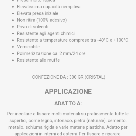
Presa molto rapida
Elevatissima capacità riempitiva
Elevata presa iniziale
Non ritira (100% adesivo)
Privo di solventi
Resistente agli agenti chimici
Resistente a temperature comprese tra -40°C e +100°C
Verniciabile
Polimerizzazione ca. 2 mm/24 ore
Resistente alle muffe
CONFEZIONE DA : 300 GR (CRISTAL)
APPLICAZIONE
ADATTO A:
Per incollare e fissare molti materiali su praticamente tutte le
superfici, come legno, intonaco, pietra (naturale), cemento,
metallo, schiuma rigida e varie materie plastiche. Adatto per
applicazioni in interni ed esterni. Per fissare e riparare: