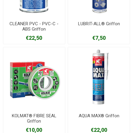
CLEANER PVC - PVC-C -
LUBRIT-ALL® Griffon
ABS Griffon
€22,50
€7,50
KOLMAT® FIBRE SEAL
AQUA MAX® Griffon
Griffon
€10,00
€22,00