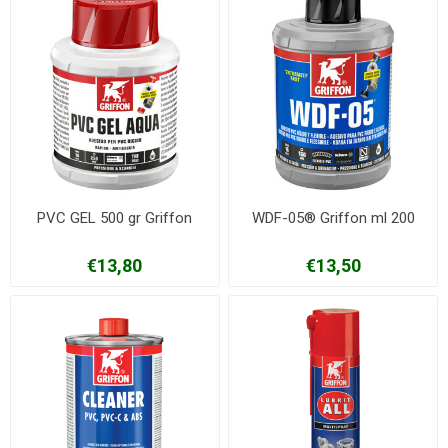
PVC GEL 500 gr Griffon
WDF-05® Griffon ml 200
€13,80
€13,50