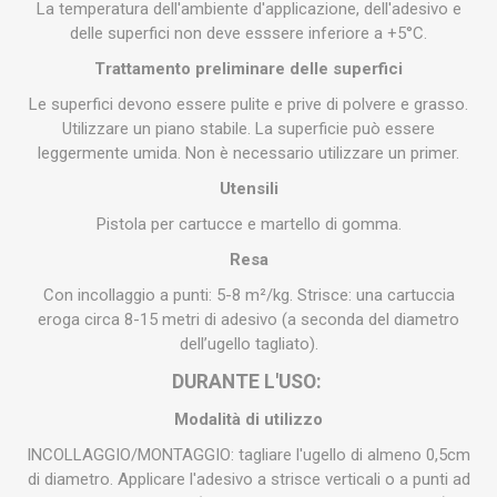
La temperatura dell'ambiente d'applicazione, dell'adesivo e
delle superfici non deve esssere inferiore a +5°C.
Trattamento preliminare delle superfici
Le superfici devono essere pulite e prive di polvere e grasso.
Utilizzare un piano stabile. La superficie può essere
leggermente umida. Non è necessario utilizzare un primer.
Utensili
Pistola per cartucce e martello di gomma.
Resa
Con incollaggio a punti: 5-8 m²/kg. Strisce: una cartuccia
eroga circa 8-15 metri di adesivo (a seconda del diametro
dell’ugello tagliato).
DURANTE L'USO:
Modalità di utilizzo
INCOLLAGGIO/MONTAGGIO: tagliare l'ugello di almeno 0,5cm
di diametro. Applicare l'adesivo a strisce verticali o a punti ad