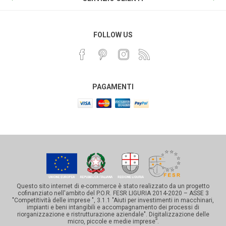
FOLLOW US
PAGAMENTI
Questo sito internet di e-commerce è stato realizzato da un progetto
cofinanziato nell'ambito del P.O.R. FESR LIGURIA 2014-2020 – ASSE 3
"Competitività delle imprese ", 3.1.1 "Aiuti per investimenti in macchinari,
impianti e beni intangibili e accompagnamento dei processi di
riorganizzazione e ristrutturazione aziendale". Digitalizzazione delle
micro, piccole e medie imprese”.