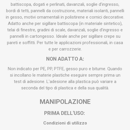
battiscopa, dogati e perlinati, davanzali, soglie d’ingresso,
bordi di tetti, pannelli da costruzione, materiali isolanti, pannelli
in gesso, motivi ornamentali in polistirene e cornici decorative.
Adatto anche per sigillare battiscopa (in materiale sintetico),
telai di finestre, gradini di scale, davanzali, soglie d’ingresso e
pannelli in cartongesso. Ideale anche per sigillare crepe su
pareti e soffitti. Per tutte le applicazioni professionali, in casa
e per carrozzerie.
NON ADATTO A:
Non indicato per PE, PP, PTFE, gesso puro e bitume. Quando
si incollano le materie plastiche eseguire sempre prima un
test di adesione. L'adesione alla plastica può variare a
seconda del tipo di plastica e della sua qualità.
MANIPOLAZIONE
PRIMA DELL'USO:
Condizioni di utilizzo