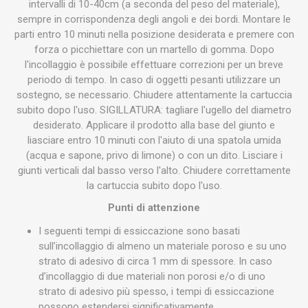
intervalli di 10-40cm (a seconda del peso del materiale),
sempre in corrispondenza degli angoli e dei bordi. Montare le
parti entro 10 minuti nella posizione desiderata e premere con
forza o picchiettare con un martello di gomma. Dopo
l'incollaggio è possibile effettuare correzioni per un breve
periodo di tempo. In caso di oggetti pesanti utilizzare un
sostegno, se necessario. Chiudere attentamente la cartuccia
subito dopo l'uso. SIGILLATURA: tagliare l'ugello del diametro
desiderato. Applicare il prodotto alla base del giunto e
liasciare entro 10 minuti con l'aiuto di una spatola umida
(acqua e sapone, privo di limone) o con un dito. Lisciare i
giunti verticali dal basso verso l'alto. Chiudere correttamente
la cartuccia subito dopo l'uso.
Punti di attenzione
I seguenti tempi di essiccazione sono basati
sull’incollaggio di almeno un materiale poroso e su uno
strato di adesivo di circa 1 mm di spessore. In caso
d’incollaggio di due materiali non porosi e/o di uno
strato di adesivo più spesso, i tempi di essiccazione
possono estendersi significativamente.