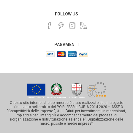
FOLLOW US
PAGAMENTI
Questo sito internet di e-commerce è stato realizzato da un progetto
cofinanziato nell'ambito del P.O.R. FESR LIGURIA 2014-2020 – ASSE 3
"Competitività delle imprese ", 3.1.1 "Aiuti per investimenti in macchinari,
impianti e beni intangibili e accompagnamento dei processi di
riorganizzazione e ristrutturazione aziendale". Digitalizzazione delle
micro, piccole e medie imprese”.