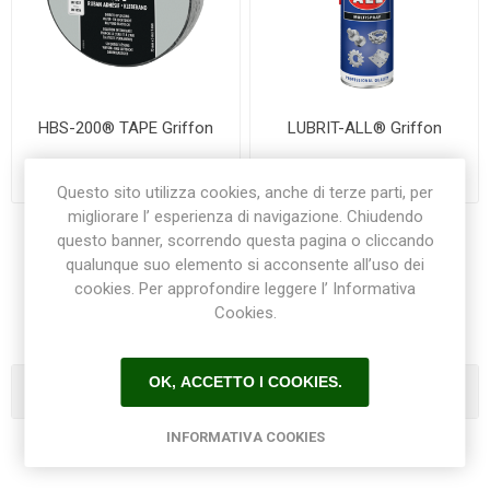
HBS-200® TAPE Griffon
LUBRIT-ALL® Griffon
€22,00
€7,50
Questo sito utilizza cookies, anche di terze parti, per
migliorare l’ esperienza di navigazione. Chiudendo
questo banner, scorrendo questa pagina o cliccando
qualunque suo elemento si acconsente all’uso dei
1
2
3
cookies. Per approfondire leggere l’ Informativa
Cookies.
OK, ACCETTO I COOKIES.
Categorie
INFORMATIVA COOKIES