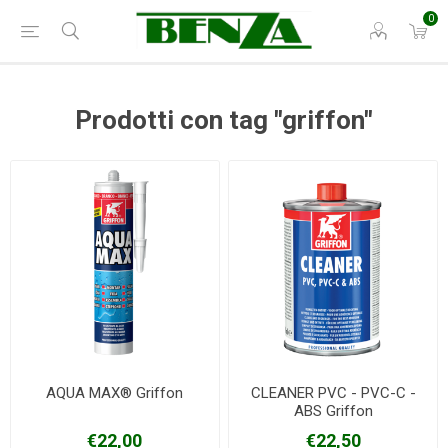
0
Prodotti con tag "griffon"
AQUA MAX® Griffon
CLEANER PVC - PVC-C -
ABS Griffon
€22,00
€22,50