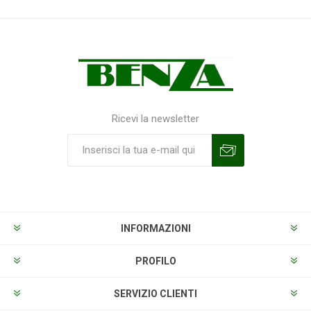
Ricevi la newsletter
Sottoscrivi
Annulla la sottoscrizione
INFORMAZIONI
PROFILO
SERVIZIO CLIENTI