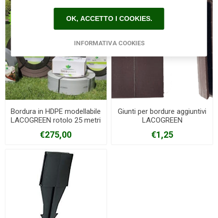
OK, ACCETTO I COOKIES.
INFORMATIVA COOKIES
Bordura in HDPE modellabile
Giunti per bordure aggiuntivi
LACOGREEN rotolo 25 metri
LACOGREEN
h. 14 cm
€275,00
€1,25