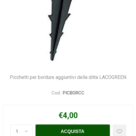
Picchetti per bordure aggiuntivi della ditta LACOGREEN
Cod.:
PICBORCC
€4,00