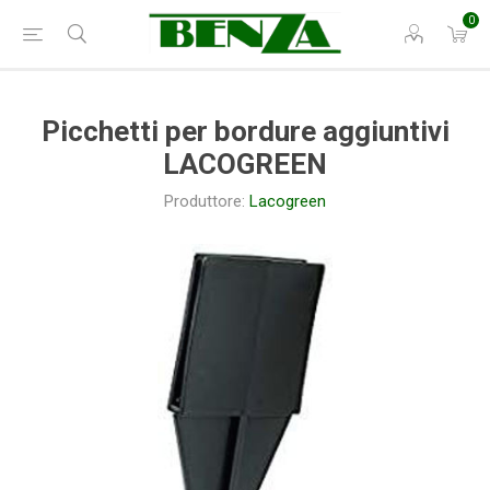
0
Picchetti per bordure aggiuntivi
LACOGREEN
Produttore:
Lacogreen