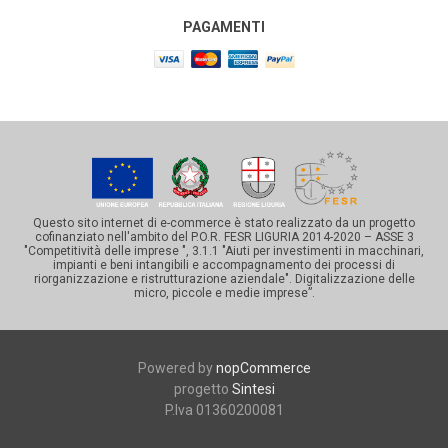
PAGAMENTI
Questo sito internet di e-commerce è stato realizzato da un progetto
cofinanziato nell'ambito del P.O.R. FESR LIGURIA 2014-2020 – ASSE 3
"Competitività delle imprese ", 3.1.1 "Aiuti per investimenti in macchinari,
impianti e beni intangibili e accompagnamento dei processi di
riorganizzazione e ristrutturazione aziendale". Digitalizzazione delle
micro, piccole e medie imprese”.
Powered by
nopCommerce
progetto
Sintesi
P.Iva 01360200081