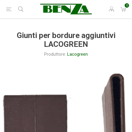
0
Giunti per bordure aggiuntivi
LACOGREEN
Produttore:
Lacogreen