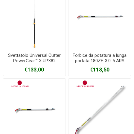
Svettatoio Universal Cutter
Forbice da potatura a lunga
PowerGear™ X UPX82
portata 180ZF-3.0-5 ARS
FISKARS
€133,00
€118,50