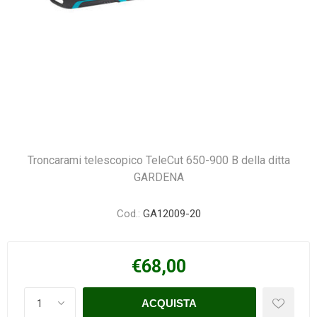
Troncarami telescopico TeleCut 650-900 B della ditta
GARDENA
Cod.:
GA12009-20
€68,00