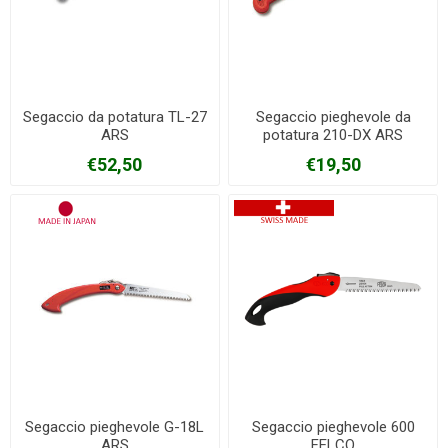
Segaccio da potatura TL-27
Segaccio pieghevole da
ARS
potatura 210-DX ARS
€52,50
€19,50
Segaccio pieghevole G-18L
Segaccio pieghevole 600
ARS
FELCO