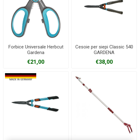
Forbice Universale Herbcut
Cesoie per siepi Classic 540
Gardena
GARDENA
€21,00
€38,00