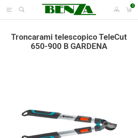
0
Troncarami telescopico TeleCut
650-900 B GARDENA