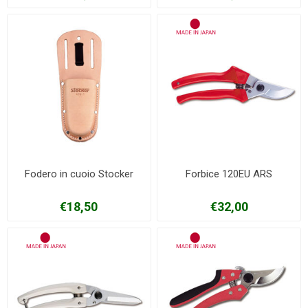
Fodero in cuoio Stocker
Forbice 120EU ARS
€18,50
€32,00