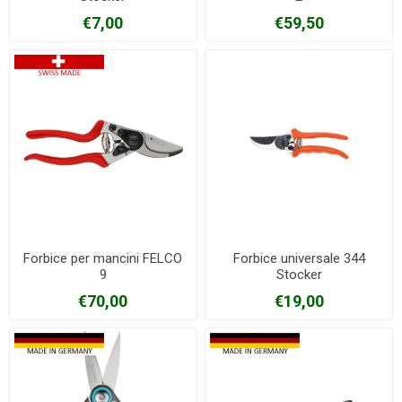
€7,00
€59,50
Forbice per mancini FELCO
Forbice universale 344
9
Stocker
€70,00
€19,00