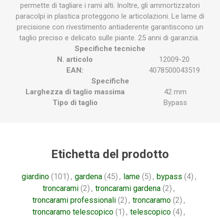
permette di tagliare i rami alti. Inoltre, gli ammortizzatori
paracolpi in plastica proteggono le articolazioni. Le lame di
precisione con rivestimento antiaderente garantiscono un
taglio preciso e delicato sulle piante. 25 anni di garanzia.
Specifiche tecniche
N. articolo
12009-20
EAN:
4078500043519
Specifiche
Larghezza di taglio massima
42 mm
Tipo di taglio
Bypass
Etichetta del prodotto
giardino
(101)
,
gardena
(45)
,
lame
(5)
,
bypass
(4)
,
troncarami
(2)
,
troncarami gardena
(2)
,
troncarami professionali
(2)
,
troncaramo
(2)
,
troncaramo telescopico
(1)
,
telescopico
(4)
,