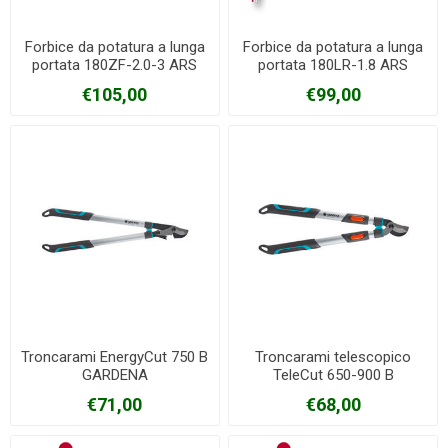
Forbice da potatura a lunga
Forbice da potatura a lunga
portata 180ZF-2.0-3 ARS
portata 180LR-1.8 ARS
€105,00
€99,00
Troncarami EnergyCut 750 B
Troncarami telescopico
GARDENA
TeleCut 650-900 B
GARDENA
€71,00
€68,00