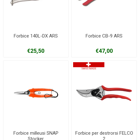
Forbice 140L-DX ARS
Forbice CB-9 ARS
€25,50
€47,00
Forbice milleusi SNAP
Forbice per destrorsi FELCO
Stocker
2