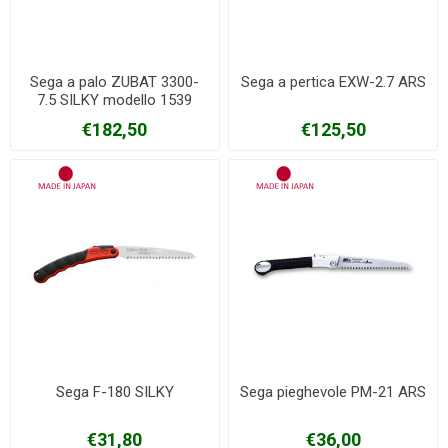
Sega a palo ZUBAT 3300-
Sega a pertica EXW-2.7 ARS
7.5 SILKY modello 1539
estensibile metri 1,70-2,70
€182,50
€125,50
Sega F-180 SILKY
Sega pieghevole PM-21 ARS
€31,80
€36,00