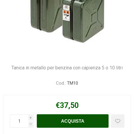
Tanica in metallo per benzina con capienza 5 o 10 litri
Cod.:
TM10
€37,50
i
h