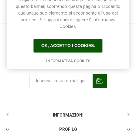
questo banner, scorrendo questa pagina o cliccando
qualunque suo elemento si acconsente all’uso dei
cookies. Per approfondire leggere l’ Informativa
Cookies.
OK, ACCETTO I COOKIES.
INFORMATIVA COOKIES
Ricevi la newsletter
Sottoscrivi
Annulla la sottoscrizione
INFORMAZIONI
PROFILO