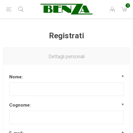
0
Registrati
Dettagli personali
Nome:
*
Cognome:
*