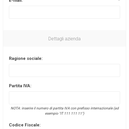
E-mail:
*
Dettagli azienda
Ragione sociale:
Partita IVA:
NOTA: inserire il numero di partita IVA con prefisso internazionale (ad
esempio "IT 111 111 11")
Codice Fiscale: