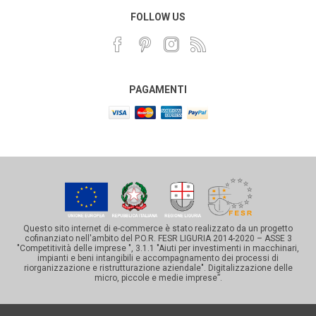
FOLLOW US
PAGAMENTI
Questo sito internet di e-commerce è stato realizzato da un progetto
cofinanziato nell'ambito del P.O.R. FESR LIGURIA 2014-2020 – ASSE 3
"Competitività delle imprese ", 3.1.1 "Aiuti per investimenti in macchinari,
impianti e beni intangibili e accompagnamento dei processi di
riorganizzazione e ristrutturazione aziendale". Digitalizzazione delle
micro, piccole e medie imprese”.