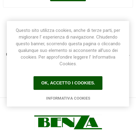
Questo sito utilizza cookies, anche di terze parti, per
migliorare l’ esperienza di navigazione. Chiudendo
Registrazione / Login
questo banner, scorrendo questa pagina o cliccando
qualunque suo elemento si acconsente all’uso dei
Registrati e accedi al sito per ottenere l'esperienza migliore e ottenere tutti i vantaggi.
cookies. Per approfondire leggere l’ Informativa
Cookies.
OK, ACCETTO I COOKIES.
INFORMATIVA COOKIES