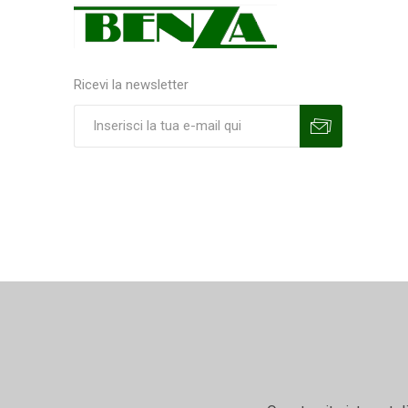
Ricevi la newsletter
Sottoscrivi
Annulla la sottoscrizione