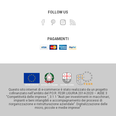
FOLLOW US
PAGAMENTI
Questo sito internet di e-commerce è stato realizzato da un progetto
cofinanziato nell'ambito del P.O.R. FESR LIGURIA 2014-2020 – ASSE 3
"Competitività delle imprese ", 3.1.1 "Aiuti per investimenti in macchinari,
impianti e beni intangibili e accompagnamento dei processi di
riorganizzazione e ristrutturazione aziendale". Digitalizzazione delle
micro, piccole e medie imprese”.