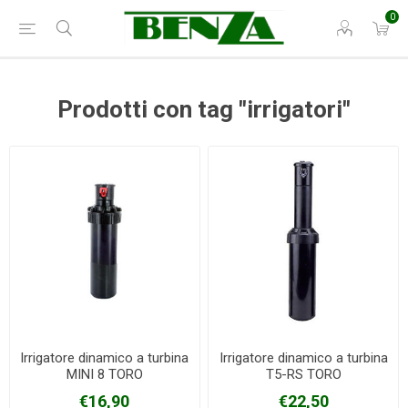
0
Prodotti con tag "irrigatori"
Irrigatore dinamico a turbina
Irrigatore dinamico a turbina
MINI 8 TORO
T5-RS TORO
€16,90
€22,50