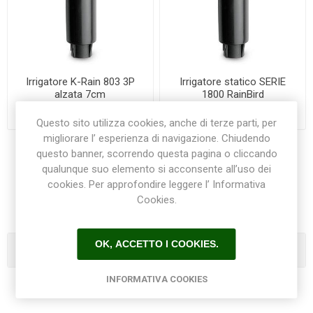
Irrigatore K-Rain 803 3P
Irrigatore statico SERIE
alzata 7cm
1800 RainBird
€4,00
€4,50
Questo sito utilizza cookies, anche di terze parti, per
migliorare l’ esperienza di navigazione. Chiudendo
questo banner, scorrendo questa pagina o cliccando
qualunque suo elemento si acconsente all’uso dei
1
2
cookies. Per approfondire leggere l’ Informativa
Cookies.
OK, ACCETTO I COOKIES.
Categorie
INFORMATIVA COOKIES