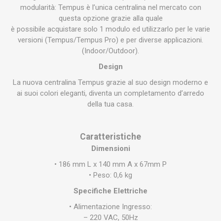
modularità: Tempus è l’unica centralina nel mercato con
questa opzione grazie alla quale
è possibile acquistare solo 1 modulo ed utilizzarlo per le varie
versioni (Tempus/Tempus Pro) e per diverse applicazioni.
(Indoor/Outdoor).
Design
La nuova centralina Tempus grazie al suo design moderno e
ai suoi colori eleganti, diventa un completamento d’arredo
della tua casa.
Caratteristiche
Dimensioni
• 186 mm L x 140 mm A x 67mm P
• Peso: 0,6 kg
Specifiche Elettriche
• Alimentazione Ingresso:
– 220 VAC, 50Hz