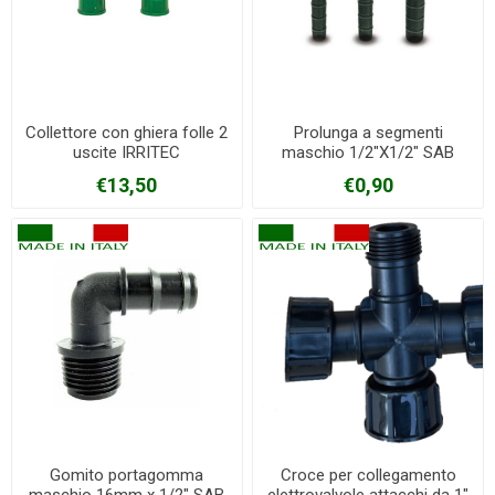
Collettore con ghiera folle 2
Prolunga a segmenti
uscite IRRITEC
maschio 1/2"X1/2" SAB
€13,50
€0,90
Gomito portagomma
Croce per collegamento