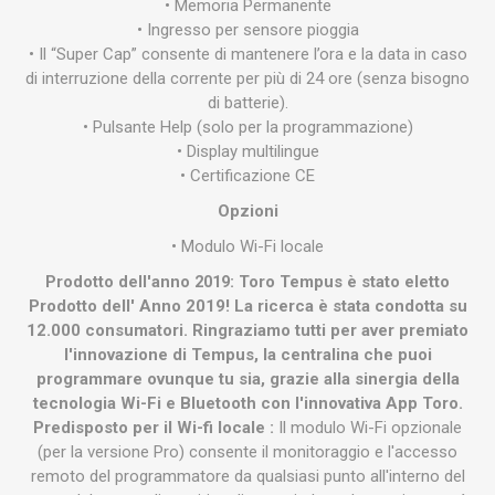
• Memoria Permanente
• Ingresso per sensore pioggia
• Il “Super Cap” consente di mantenere l’ora e la data in caso
di interruzione della corrente per più di 24 ore (senza bisogno
di batterie).
• Pulsante Help (solo per la programmazione)
• Display multilingue
• Certificazione CE
Opzioni
• Modulo Wi-Fi locale
Prodotto dell'anno 2019:
Toro Tempus è stato eletto
Prodotto dell' Anno 2019! La ricerca è stata condotta su
12.000 consumatori. Ringraziamo tutti per aver premiato
l'innovazione di Tempus, la centralina che puoi
programmare ovunque tu sia, grazie alla sinergia della
tecnologia Wi-Fi e Bluetooth con l'innovativa App Toro.
Predisposto per il Wi-fi locale :
Il modulo Wi-Fi opzionale
(per la versione Pro) consente il monitoraggio e l'accesso
remoto del programmatore da qualsiasi punto all'interno del