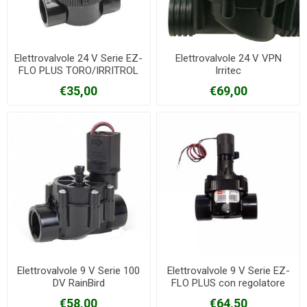
Elettrovalvole 24 V Serie EZ-
Elettrovalvole 24 V VPN
FLO PLUS TORO/IRRITROL
Irritec
€35,00
€69,00
Elettrovalvole 9 V Serie 100
Elettrovalvole 9 V Serie EZ-
DV RainBird
FLO PLUS con regolatore
TORO/IRRITROL
€58,00
€64,50