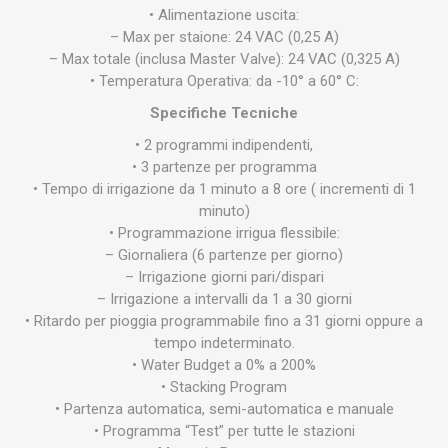
• Alimentazione uscita:
– Max per staione: 24 VAC (0,25 A)
– Max totale (inclusa Master Valve): 24 VAC (0,325 A)
• Temperatura Operativa: da -10° a 60° C:
Specifiche Tecniche
• 2 programmi indipendenti,
• 3 partenze per programma
• Tempo di irrigazione da 1 minuto a 8 ore ( incrementi di 1
minuto)
• Programmazione irrigua flessibile:
– Giornaliera (6 partenze per giorno)
– Irrigazione giorni pari/dispari
– Irrigazione a intervalli da 1 a 30 giorni
• Ritardo per pioggia programmabile fino a 31 giorni oppure a
tempo indeterminato.
• Water Budget a 0% a 200%
• Stacking Program
• Partenza automatica, semi-automatica e manuale
• Programma “Test” per tutte le stazioni