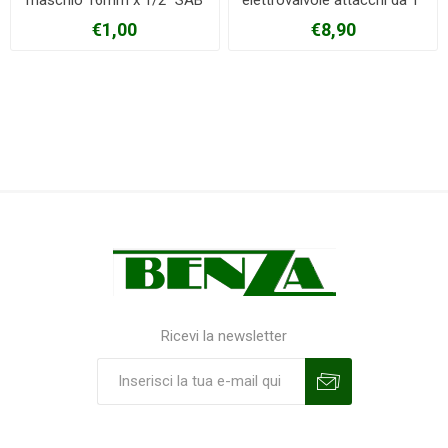
maschio 16mm x 1/2" SAB
elettrovalvole attacchi da 1"
€1,00
€8,90
Ricevi la newsletter
Sottoscrivi
Annulla la sottoscrizione