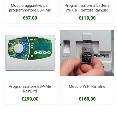
Modulo aggiuntivo per
Programmatore a batteria
programmatore ESP-Me
WPX a 1 settore RainBird
RainBird 3 stazioni
€67,00
€119,00
Programmatore ESP-Me
Modulo WIFI RainBird
RainBird
€299,00
€168,00