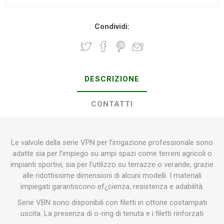
Condividi:
DESCRIZIONE
CONTATTI
Le valvole della serie VPN per l’irrigazione professionale sono
adatte sia per l’impiego su ampi spazi come terreni agricoli o
impianti sportivi, sia per l’utilizzo su terrazze o verande, grazie
alle ridottissime dimensioni di alcuni modelli. I materiali
impiegati garantiscono ef¿cienza, resistenza e adabilità.
Serie VBN sono disponibili con filetti in ottone costampati
uscita. La presenza di o-ring di tenuta e i filetti rinforzati