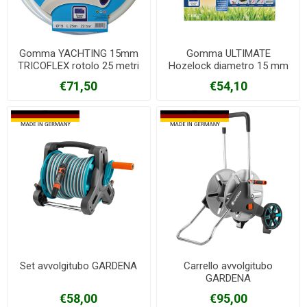
Gomma YACHTING 15mm
Gomma ULTIMATE
TRICOFLEX rotolo 25 metri
Hozelock diametro 15 mm
rotolo 25 metri
€71,50
€54,10
Set avvolgitubo GARDENA
Carrello avvolgitubo
GARDENA
€58,00
€95,00