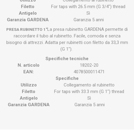
Utilizzo
Collegamento al rubinetto
Filetto
For taps with 26.5 mm (G 3/4") thread
Antigelo
Sì
Garanzia GARDENA
Garanzia 5 anni
La presa rubinetto GARDENA permette di
PRESA RUBINETTO 1"
raccordare il tubo al rubinetto. Facile, comoda e senza
bisogno di attrezzi. Adatta per rubinetti con filetto da 33,3 mm
(G 1").
Specifiche tecniche
N. articolo
18202-20
EAN:
4078500011471
Specifiche
Utilizzo
Collegamento al rubinetto
Filetto
For taps with 33.3 mm (G 1") thread
Antigelo
Sì
Garanzia GARDENA
Garanzia 5 anni