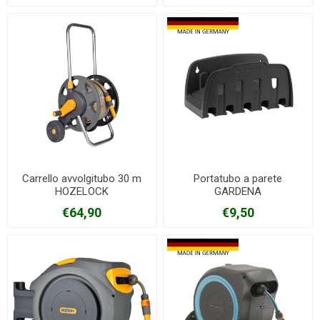
Carrello avvolgitubo 30 m
Portatubo a parete
HOZELOCK
GARDENA
€64,90
€9,50