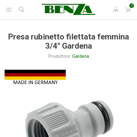
0
Presa rubinetto filettata femmina
3/4" Gardena
Produttore:
Gardena