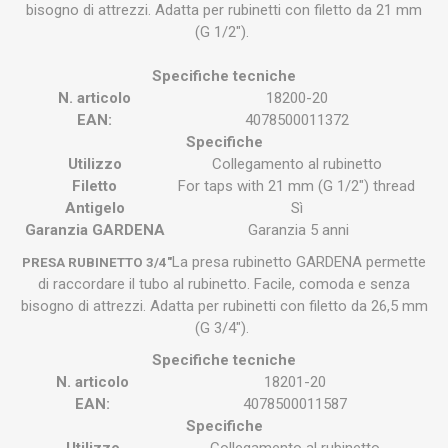
bisogno di attrezzi. Adatta per rubinetti con filetto da 21 mm
(G 1/2").
Specifiche tecniche
N. articolo
18200-20
EAN:
4078500011372
Specifiche
Utilizzo
Collegamento al rubinetto
Filetto
For taps with 21 mm (G 1/2") thread
Antigelo
Sì
Garanzia GARDENA
Garanzia 5 anni
La presa rubinetto GARDENA permette
PRESA RUBINETTO 3/4"
di raccordare il tubo al rubinetto. Facile, comoda e senza
bisogno di attrezzi. Adatta per rubinetti con filetto da 26,5 mm
(G 3/4").
Specifiche tecniche
N. articolo
18201-20
EAN:
4078500011587
Specifiche