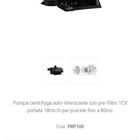
Pompa centrifuga auto-innescante con pre-filtro 1CV
portata 18mc/h per piscine fino a 80mc
Cod.:
PRP100