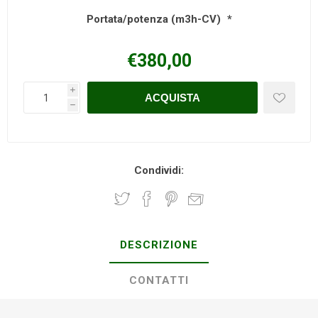
Portata/potenza (m3h-CV)
*
€380,00
i
h
Condividi:
DESCRIZIONE
CONTATTI