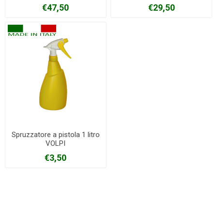
€47,50
€29,50
Spruzzatore a pistola 1 litro
VOLPI
€3,50