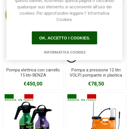
questo banner, scorrendo questa pagina o cliccando
qualunque suo elemento si acconsente all’uso dei
cookies. Per approfondire leggere l’ Informativa
Cookies.
OK, ACCETTO I COOKIES.
INFORMATIVA COOKIES
Pompa elettrica con carrello
Pompa a pressione 12 litri
15 litri BENZA
VOLPI pompante in plastica
€450,00
€78,50