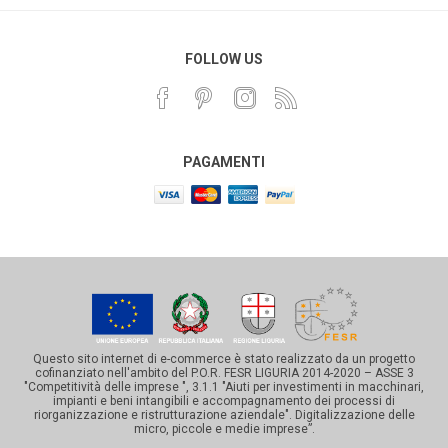
FOLLOW US
PAGAMENTI
Questo sito internet di e-commerce è stato realizzato da un progetto
cofinanziato nell'ambito del P.O.R. FESR LIGURIA 2014-2020 – ASSE 3
"Competitività delle imprese ", 3.1.1 "Aiuti per investimenti in macchinari,
impianti e beni intangibili e accompagnamento dei processi di
riorganizzazione e ristrutturazione aziendale". Digitalizzazione delle
micro, piccole e medie imprese”.