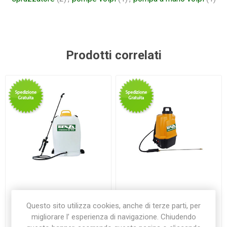
Prodotti correlati
Pompa a batteria EASY
Pompa a zaino elettrica 12
SPRAYER 15 litri
litri BENZA
Questo sito utilizza cookies, anche di terze parti, per
€139,00
€149,50
migliorare l’ esperienza di navigazione. Chiudendo