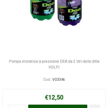
Pompa irroratrice a pressione DEA da 2 litri della ditta
VOLPI
Cod.:
VO3346
€12,50