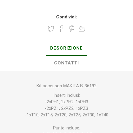
Condividi:
DESCRIZIONE
CONTATTI
Kit accessori MAKITA B-36192
Inserti inclusi:
-2xPH1, 2xPH2, 1xPH3
-2xPZ1, 2xPZ2, 1xPZ3
-1xT10, 2xT15, 2xT20, 2xT25, 2xT30, 1xT40
Punte incluse: