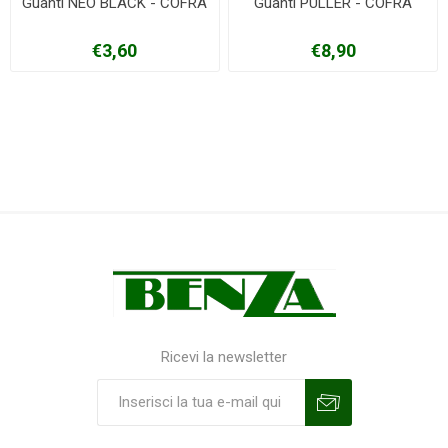
Guanti NEO BLACK - COFRA
Guanti PULLER - COFRA
€3,60
€8,90
Ricevi la newsletter
Sottoscrivi
Annulla la sottoscrizione