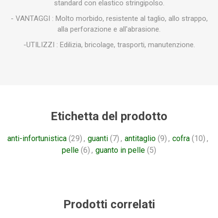
standard con elastico stringipolso.
- VANTAGGI : Molto morbido, resistente al taglio, allo strappo,
alla perforazione e all'abrasione.
-UTILIZZI : Edilizia, bricolage, trasporti, manutenzione.
Etichetta del prodotto
anti-infortunistica
(29)
,
guanti
(7)
,
antitaglio
(9)
,
cofra
(10)
,
pelle
(6)
,
guanto in pelle
(5)
Prodotti correlati