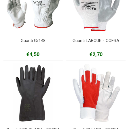
Guanti G/148
Guanti LABOUR - COFRA
€4,50
€2,70