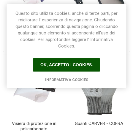
Questo sito utilizza cookies, anche di terze parti, per
migliorare l’ esperienza di navigazione. Chiudendo
questo banner, scorrendo questa pagina o cliccando
Occhiali OVERPRO - COFRA
Visiera di protezione a rete
qualunque suo elemento si acconsente all’uso dei
cookies. Per approfondire leggere l’ Informativa
€7,20
€14,50
Cookies.
OK, ACCETTO I COOKIES.
INFORMATIVA COOKIES
Visiera di protezione in
Guanti CARVER - COFRA
policarbonato