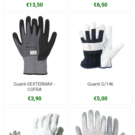
€13,50
€6,50
Guanti DEXTERMAX -
Guanti G/146
COFRA
€3,90
€5,00