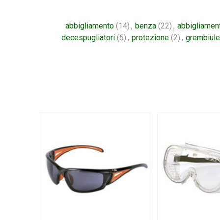
abbigliamento
(14)
,
benza
(22)
,
abbigliament
decespugliatori
(6)
,
protezione
(2)
,
grembiule