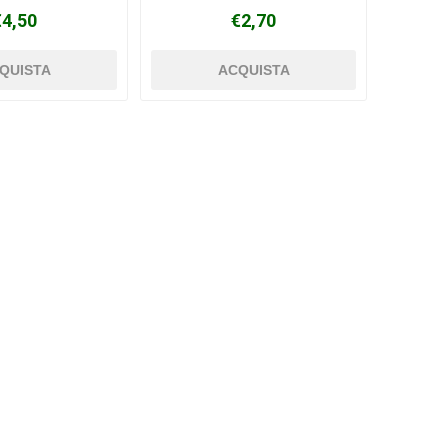
€4,50
€2,70