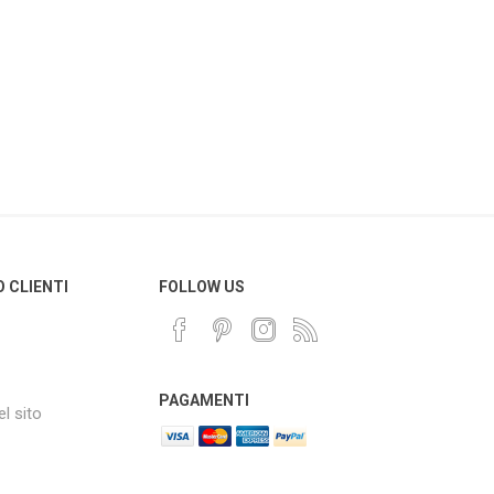
O CLIENTI
FOLLOW US
PAGAMENTI
l sito