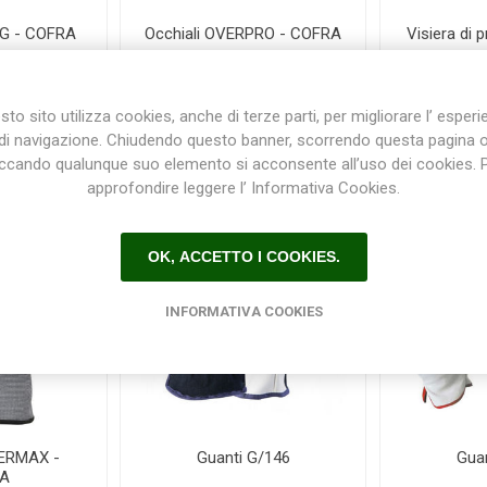
NG - COFRA
Occhiali OVERPRO - COFRA
Visiera di 
0
€7,20
€
to sito utilizza cookies, anche di terze parti, per migliorare l’ esper
di navigazione. Chiudendo questo banner, scorrendo questa pagina 
iccando qualunque suo elemento si acconsente all’uso dei cookies. 
approfondire leggere l’ Informativa Cookies.
OK, ACCETTO I COOKIES.
INFORMATIVA COOKIES
TERMAX -
Guanti G/146
Gua
A