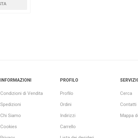
INFORMAZIONI
PROFILO
SERVIZI
Condizioni di Vendita
Profilo
Cerca
Spedizioni
Ordini
Contatti
Chi Siamo
Indirizzi
Mappa de
Cookies
Carrello
Privacy
Lista dei desideri