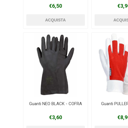
€6,50
€3,9
Guanti NEO BLACK - COFRA
Guanti PULLE
€3,60
€8,9