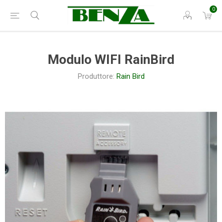
0
Modulo WIFI RainBird
Produttore:
Rain Bird