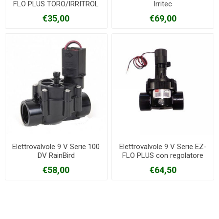
FLO PLUS TORO/IRRITROL
Irritec
€35,00
€69,00
Elettrovalvole 9 V Serie 100
Elettrovalvole 9 V Serie EZ-
DV RainBird
FLO PLUS con regolatore
TORO/IRRITROL
€58,00
€64,50