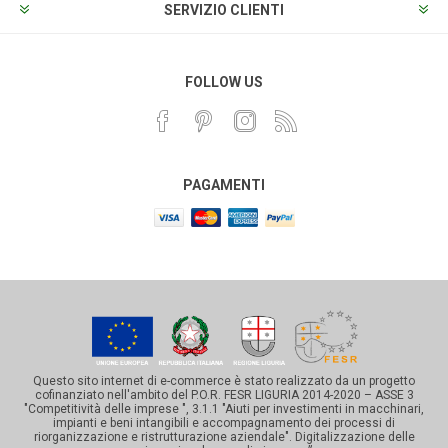
SERVIZIO CLIENTI
FOLLOW US
PAGAMENTI
Questo sito internet di e-commerce è stato realizzato da un progetto
cofinanziato nell'ambito del P.O.R. FESR LIGURIA 2014-2020 – ASSE 3
"Competitività delle imprese ", 3.1.1 "Aiuti per investimenti in macchinari,
impianti e beni intangibili e accompagnamento dei processi di
riorganizzazione e ristrutturazione aziendale". Digitalizzazione delle