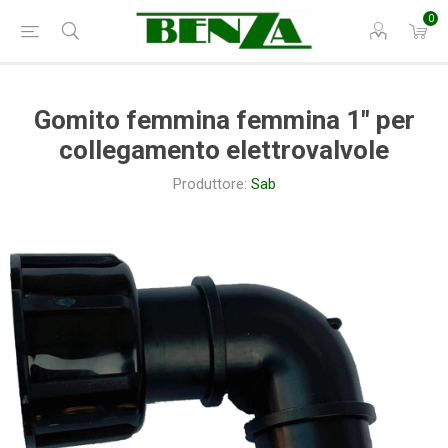
0
Gomito femmina femmina 1" per
collegamento elettrovalvole
Produttore:
Sab