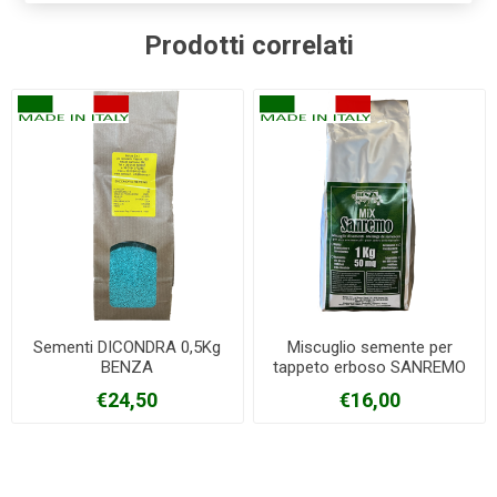
Prodotti correlati
Sementi DICONDRA 0,5Kg
Miscuglio semente per
BENZA
tappeto erboso SANREMO
1Kg
€24,50
€16,00