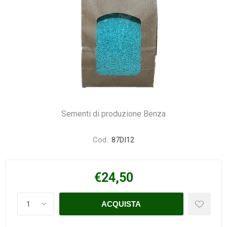
Sementi di produzione Benza
Cod.:
87DI12
€24,50