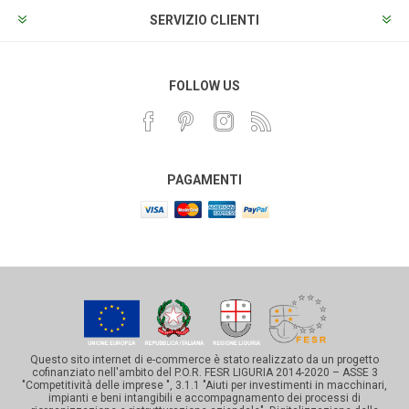
SERVIZIO CLIENTI
FOLLOW US
PAGAMENTI
Questo sito internet di e-commerce è stato realizzato da un progetto
cofinanziato nell'ambito del P.O.R. FESR LIGURIA 2014-2020 – ASSE 3
"Competitività delle imprese ", 3.1.1 "Aiuti per investimenti in macchinari,
impianti e beni intangibili e accompagnamento dei processi di