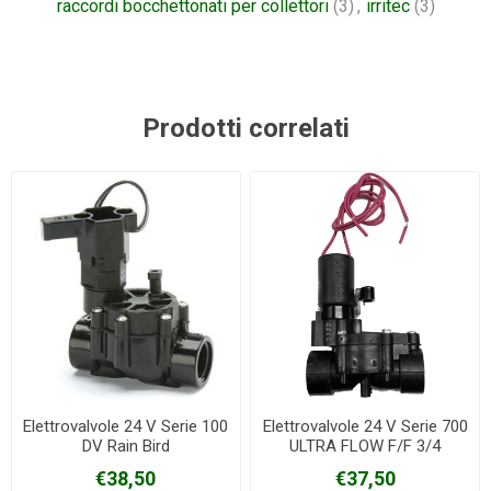
raccordi bocchettonati per collettori
(3)
,
irritec
(3)
Prodotti correlati
Elettrovalvole 24 V Serie 100
Elettrovalvole 24 V Serie 700
DV Rain Bird
ULTRA FLOW F/F 3/4
€38,50
€37,50