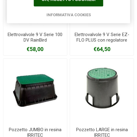
INFORMATIVA COOKIES
Elettrovalvole 9 V Serie 100
Elettrovalvole 9 V Serie EZ-
DV RainBird
FLO PLUS con regolatore
TORO/IRRITROL
€58,00
€64,50
Pozzetto JUMBO in resina
Pozzetto LARGE in resina
IRRITEC
IRRITEC