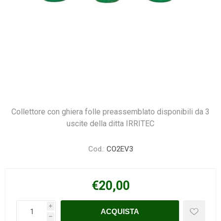
Collettore con ghiera folle preassemblato disponibili da 3
uscite della ditta IRRITEC
Cod.:
CO2EV3
€20,00
i
h