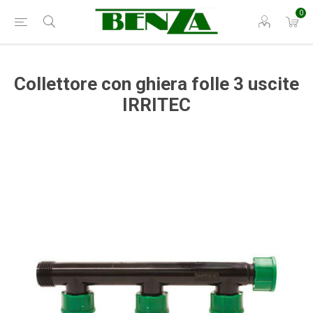
0
Collettore con ghiera folle 3 uscite
IRRITEC