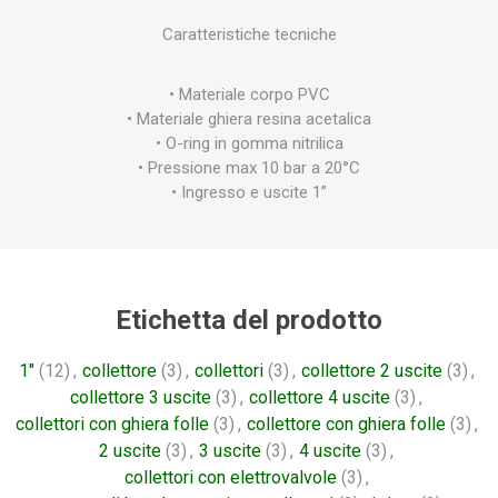
Caratteristiche tecniche
• Materiale corpo PVC
• Materiale ghiera resina acetalica
• O-ring in gomma nitrilica
• Pressione max 10 bar a 20°C
• Ingresso e uscite 1”
Etichetta del prodotto
1"
(12)
,
collettore
(3)
,
collettori
(3)
,
collettore 2 uscite
(3)
,
collettore 3 uscite
(3)
,
collettore 4 uscite
(3)
,
collettori con ghiera folle
(3)
,
collettore con ghiera folle
(3)
,
2 uscite
(3)
,
3 uscite
(3)
,
4 uscite
(3)
,
collettori con elettrovalvole
(3)
,