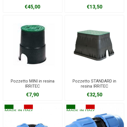
€45,00
€13,50
Pozzetto MINI in resina
Pozzetto STANDARD in
IRRITEC
resina IRRITEC
€7,90
€32,50