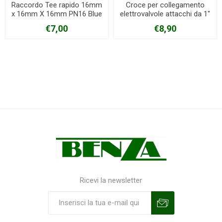
Raccordo Tee rapido 16mm
Croce per collegamento
x 16mm X 16mm PN16 Blue
elettrovalvole attacchi da 1"
seal
€7,00
€8,90
Ricevi la newsletter
Sottoscrivi
Annulla la sottoscrizione