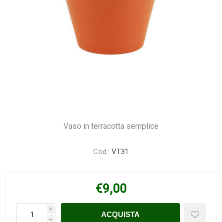
Vaso in terracotta semplice
Cod.:
VT31
€9,00
i
h