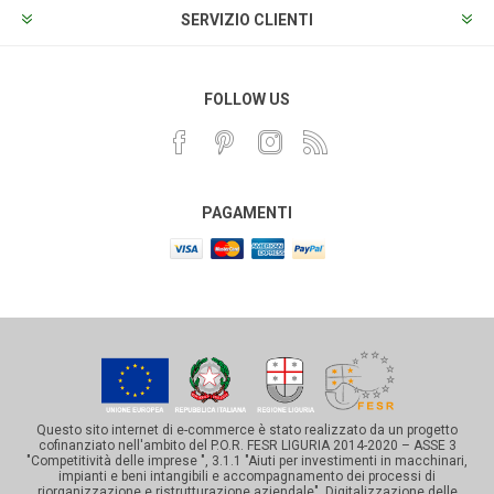
SERVIZIO CLIENTI
FOLLOW US
PAGAMENTI
Questo sito internet di e-commerce è stato realizzato da un progetto
cofinanziato nell'ambito del P.O.R. FESR LIGURIA 2014-2020 – ASSE 3
"Competitività delle imprese ", 3.1.1 "Aiuti per investimenti in macchinari,
impianti e beni intangibili e accompagnamento dei processi di
riorganizzazione e ristrutturazione aziendale". Digitalizzazione delle