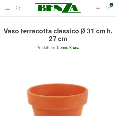
0
Vaso terracotta classico Ø 31 cm h.
27 cm
Produttore:
Corino Bruna