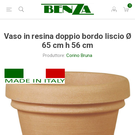
0
Vaso in resina doppio bordo liscio Ø
65 cm h 56 cm
Produttore:
Corino Bruna