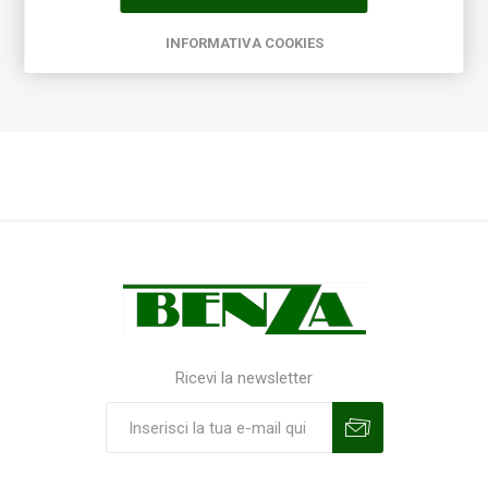
leggeri e resistenti.
Si adattano a qualsiasi tipologia di arredo, sia in interno che in
INFORMATIVA COOKIES
esterno
Ricevi la newsletter
Sottoscrivi
Annulla la sottoscrizione