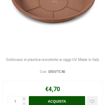
Sottovaso in plastica resistente ai raggi UV. Made in Italy
Cod.:
ERSVTC40
€4,70
i
h