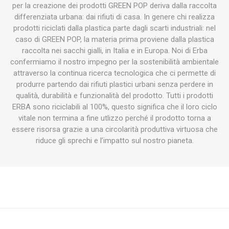
per la creazione dei prodotti GREEN POP deriva dalla raccolta
differenziata urbana: dai rifiuti di casa. In genere chi realizza
prodotti riciclati dalla plastica parte dagli scarti industriali: nel
caso di GREEN POP, la materia prima proviene dalla plastica
raccolta nei sacchi gialli, in Italia e in Europa. Noi di Erba
confermiamo il nostro impegno per la sostenibilità ambientale
attraverso la continua ricerca tecnologica che ci permette di
produrre partendo dai rifiuti plastici urbani senza perdere in
qualità, durabilità e funzionalità del prodotto. Tutti i prodotti
ERBA sono riciclabili al 100%, questo significa che il loro ciclo
vitale non termina a fine utlizzo perché il prodotto torna a
essere risorsa grazie a una circolarità produttiva virtuosa che
riduce gli sprechi e l’impatto sul nostro pianeta.