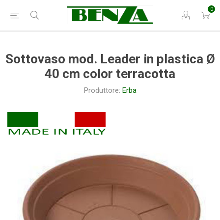
0
Sottovaso mod. Leader in plastica Ø
40 cm color terracotta
Produttore:
Erba