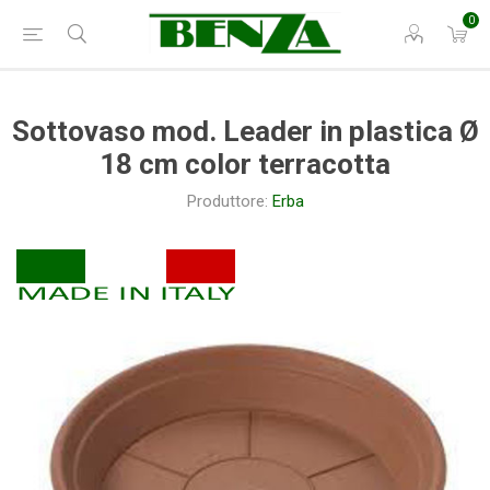
0
Sottovaso mod. Leader in plastica Ø
18 cm color terracotta
Produttore:
Erba