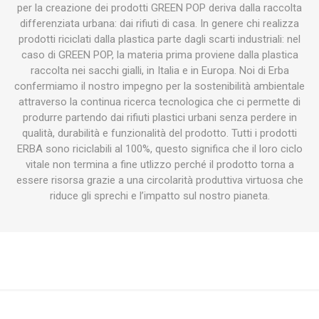
per la creazione dei prodotti GREEN POP deriva dalla raccolta
differenziata urbana: dai rifiuti di casa. In genere chi realizza
prodotti riciclati dalla plastica parte dagli scarti industriali: nel
caso di GREEN POP, la materia prima proviene dalla plastica
raccolta nei sacchi gialli, in Italia e in Europa. Noi di Erba
confermiamo il nostro impegno per la sostenibilità ambientale
attraverso la continua ricerca tecnologica che ci permette di
produrre partendo dai rifiuti plastici urbani senza perdere in
qualità, durabilità e funzionalità del prodotto. Tutti i prodotti
ERBA sono riciclabili al 100%, questo significa che il loro ciclo
vitale non termina a fine utlizzo perché il prodotto torna a
essere risorsa grazie a una circolarità produttiva virtuosa che
riduce gli sprechi e l’impatto sul nostro pianeta.