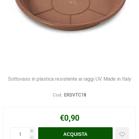
Sottovaso in plastica resistente ai raggi UV. Made in Italy
Cod.:
ERSVTC18
€0,90
i
h