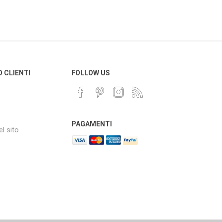
O CLIENTI
FOLLOW US
PAGAMENTI
l sito